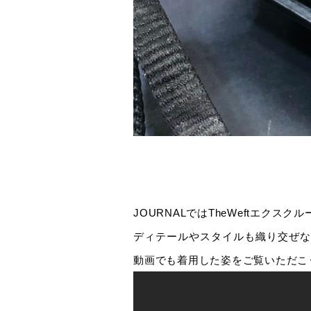
JOURNALではTheWeftエクスクルーシ
ディテールやスタイルも織り交ぜな
動画でも着用した姿をご覧いただこ