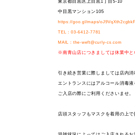
東京都目黒区上目黒1丁目5-10
中目黒マンション105
https://goo.gl/maps/oJ9VqXth2cgbk
TEL
：
03-6412-7781
MAIL
：
the-weft@curly-cs.com
※南青山店につきましては休業中と
引き続き営業に際しましては店内消
エントランスにはアルコール消毒液
ご入店の際にご利用くださいませ。
店頭スタッフもマスクを着用の上で
混雑状況によってはご入店されるお