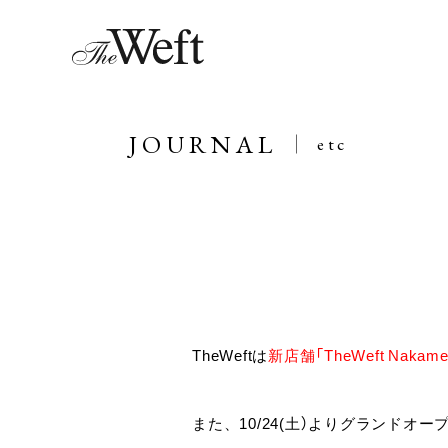
JOURNAL
etc
TheWeftは
新店舗「TheWeft Naka
また、10/24(土）よりグランドオー