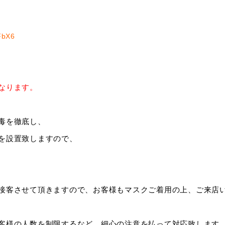
FbX6
なります。
毒を徹底し、
を設置致しますので、
接客させて頂きますので、お客様もマスクご着用の上、ご来店
客様の人数を制限するなど、細心の注意を払って対応致します