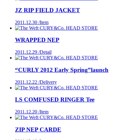
JZ RIP FIELD JACKET
2011.12.30 /
Item
WRAPPED NEP
2011.12.29 /
Detail
“CURLY 2012 Early Spring”launch
2011.12.22 /
Delivery
LS COMFUSED RINGER Tee
2011.12.20 /
Item
ZIP NEP CARDE