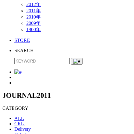
2012年
2011年
2010年
2009年
1900年
STORE
SEARCH
JOURNAL
2011
CATEGORY
ALL
CRL.
Delivery