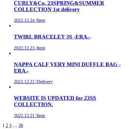
CURLY&Co. 23SPRING&SUMMER
COLLECTION 1st delivery
2022.12.24 /
Item
TWIRL BRACELET 3S -ERA.-
2022.12.23 /
Item
NAPPA CALF VERY MINI DUFFLE BAG -
ERA.-
2022.12.22 /
Delivery
WEBSITE IS UPDATED for 23SS
COLLECTION.
2022.12.21 /
Item
1
2
3
…
38