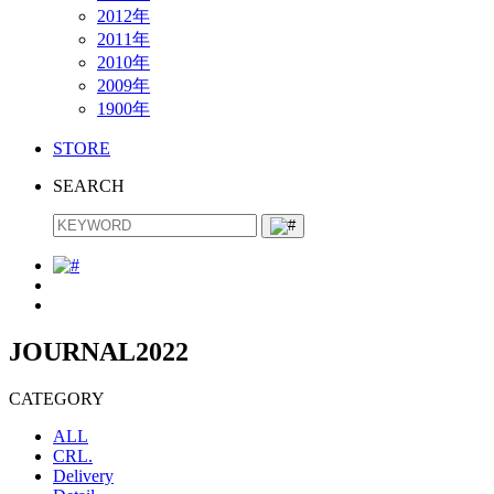
2012年
2011年
2010年
2009年
1900年
STORE
SEARCH
JOURNAL
2022
CATEGORY
ALL
CRL.
Delivery