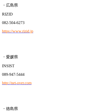
・広島県
RIZID
082-504-6273
https://www.rizid.jp
・愛媛県
INSIST
089-947-5444
http://net-over.com
・徳島県