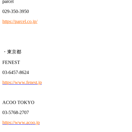
parcel
029-350-3950
https://parcel.co.jp/
・東京都
FENEST
03-6457-8624
https://www.fenest.jp
ACOO TOKYO
03-5768-2707
https://www.acoo.jp