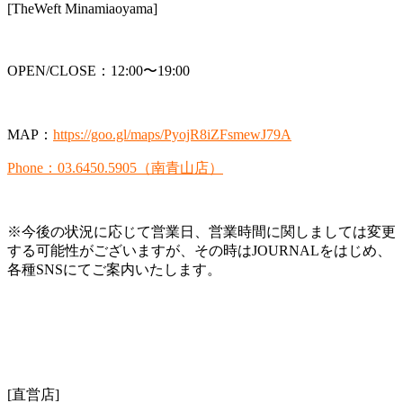
[TheWeft Minamiaoyama]
OPEN/CLOSE：12:00〜19:00
MAP：
https://goo.gl/maps/PyojR8iZFsmewJ79A
Phone：03.6450.5905（南青山店）
※今後の状況に応じて営業日、営業時間に関しましては変更
する可能性がございますが、その時はJOURNALをはじめ、
各種SNSにてご案内いたします。
[直営店]