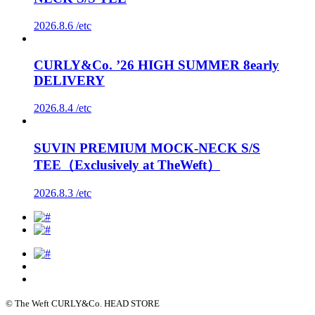
2026.8.6 /
etc
CURLY&Co. ’26 HIGH SUMMER 8early
DELIVERY
2026.8.4 /
etc
SUVIN PREMIUM MOCK-NECK S/S
TEE（Exclusively at TheWeft）
2026.8.3 /
etc
© The Weft CURLY&Co. HEAD STORE