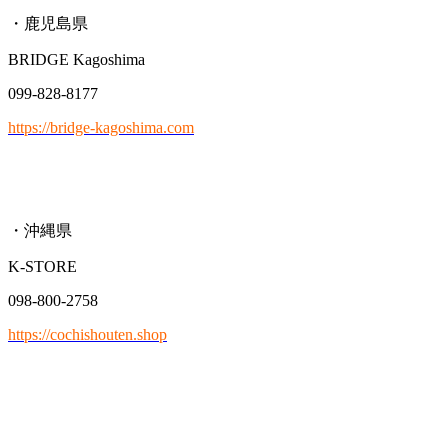
・鹿児島県
BRIDGE Kagoshima
099-828-8177
https://bridge-kagoshima.com
・沖縄県
K-STORE
098-800-2758
https://cochishouten.shop