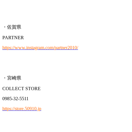
・佐賀県
PARTNER
https://www.instagram.com/partner2010/
・宮崎県
COLLECT STORE
0985-32-5511
https://store.50910.jp