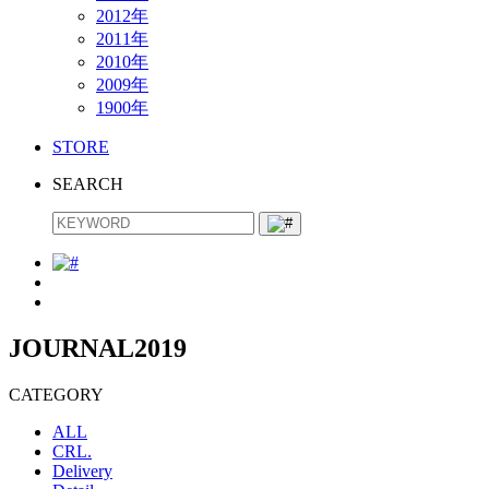
2012年
2011年
2010年
2009年
1900年
STORE
SEARCH
JOURNAL
2019
CATEGORY
ALL
CRL.
Delivery