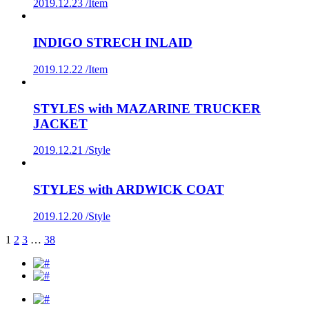
2019.12.23 /
Item
INDIGO STRECH INLAID
2019.12.22 /
Item
STYLES with MAZARINE TRUCKER
JACKET
2019.12.21 /
Style
STYLES with ARDWICK COAT
2019.12.20 /
Style
1
2
3
…
38