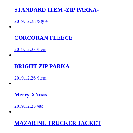
STANDARD ITEM -ZIP PARKA-
2019.12.28 /
Style
CORCORAN FLEECE
2019.12.27 /
Item
BRIGHT ZIP PARKA
2019.12.26 /
Item
Merry X’mas.
2019.12.25 /
etc
MAZARINE TRUCKER JACKET