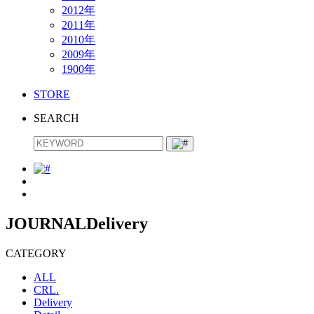
2012年
2011年
2010年
2009年
1900年
STORE
SEARCH
JOURNAL
Delivery
CATEGORY
ALL
CRL.
Delivery