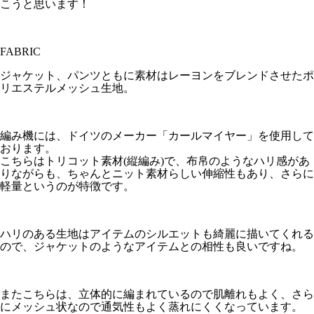
こうと思います！
FABRIC
ジャケット、パンツともに素材はレーヨンをブレンドさせたポ
リエステルメッシュ生地。
編み機には、ドイツのメーカー「カールマイヤー」を使用して
おります。
こちらはトリコット素材(縦編み)で、布帛のようなハリ感があ
りながらも、ちゃんとニット素材らしい伸縮性もあり、さらに
軽量というのが特徴です。
ハリのある生地はアイテムのシルエットも綺麗に描いてくれる
ので、ジャケットのようなアイテムとの相性も良いですね。
またこちらは、立体的に編まれているので肌離れもよく、さら
にメッシュ状なので通気性もよく蒸れにくくなっています。