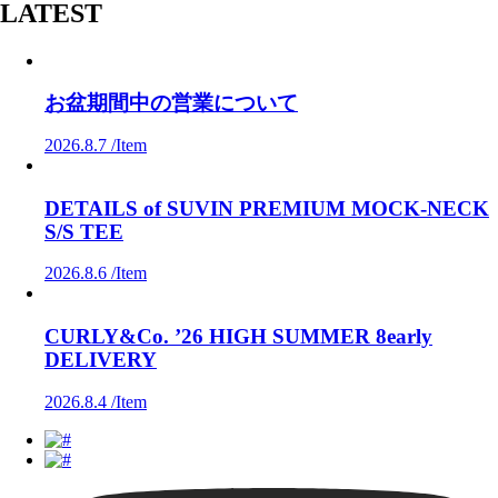
LATEST
お盆期間中の営業について
2026.8.7 /
Item
DETAILS of SUVIN PREMIUM MOCK-NECK
S/S TEE
2026.8.6 /
Item
CURLY&Co. ’26 HIGH SUMMER 8early
DELIVERY
2026.8.4 /
Item