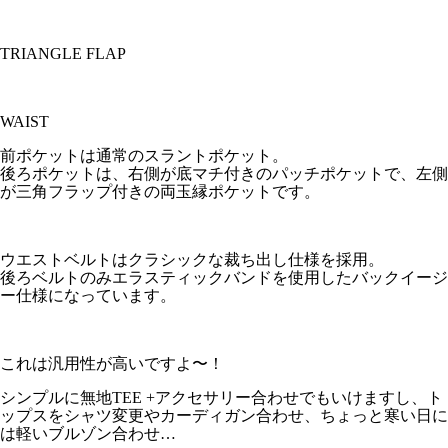
TRIANGLE FLAP
WAIST
前ポケットは通常のスラントポケット。
後ろポケットは、右側が底マチ付きのパッチポケットで、左側
が三角フラップ付きの両玉縁ポケットです。
ウエストベルトはクラシックな裁ち出し仕様を採用。
後ろベルトのみエラスティックバンドを使用したバックイージ
ー仕様になっています。
これは汎用性が高いですよ〜！
シンプルに無地TEE +アクセサリー合わせでもいけますし、ト
ップスをシャツ変更やカーディガン合わせ、ちょっと寒い日に
は軽いブルゾン合わせ…