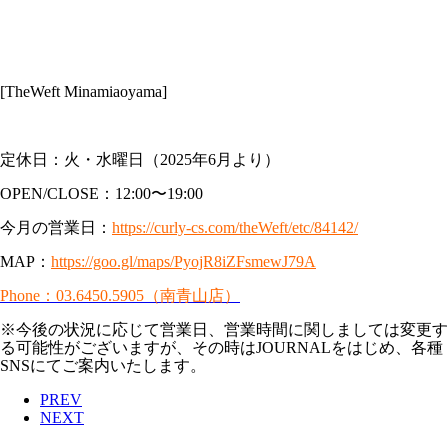
[TheWeft Minamiaoyama]
定休日：火・水曜日（2025年6月より）
OPEN/CLOSE：12:00〜19:00
今月の営業日：
https://curly-cs.com/theWeft/etc/84142/
MAP：
https://goo.gl/maps/PyojR8iZFsmewJ79A
Phone：03.6450.5905（南青山店）
※今後の状況に応じて営業日、営業時間に関しましては変更す
る可能性がございますが、その時はJOURNALをはじめ、各種
SNSにてご案内いたします。
PREV
NEXT