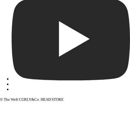
© The Weft CURLY&Co. HEAD STORE