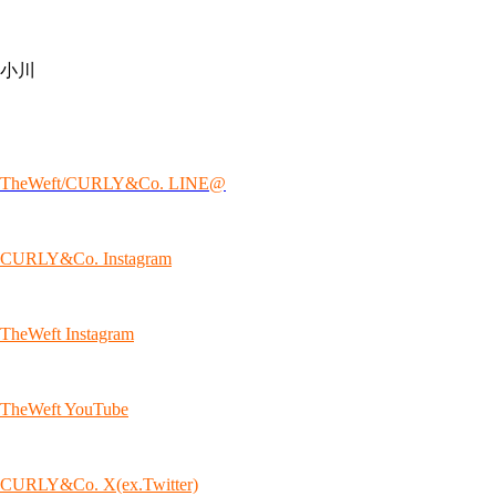
小川
TheWeft/CURLY&Co. LINE@
CURLY&Co. Instagram
TheWeft Instagram
TheWeft YouTube
CURLY&Co. X(ex.Twitter)