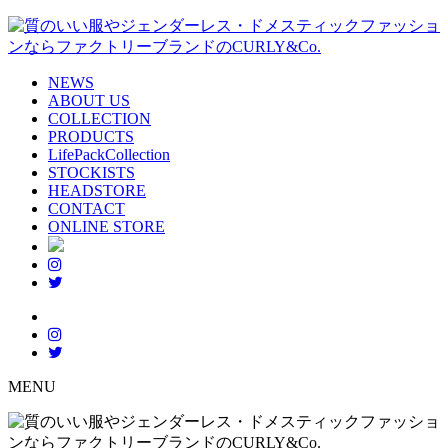
NEWS
ABOUT US
COLLECTION
PRODUCTS
LifePackCollection
STOCKISTS
HEADSTORE
CONTACT
ONLINE STORE
MENU