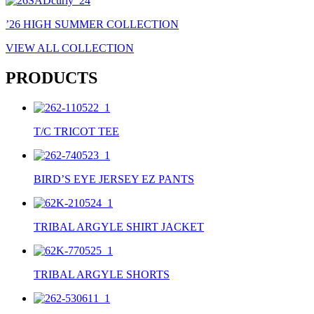
’26 HIGH SUMMER COLLECTION
VIEW ALL COLLECTION
PRODUCTS
T/C TRICOT TEE
BIRD’S EYE JERSEY EZ PANTS
TRIBAL ARGYLE SHIRT JACKET
TRIBAL ARGYLE SHORTS