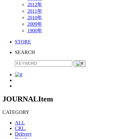
2012年
2011年
2010年
2009年
1900年
STORE
SEARCH
JOURNAL
Item
CATEGORY
ALL
CRL.
Delivery