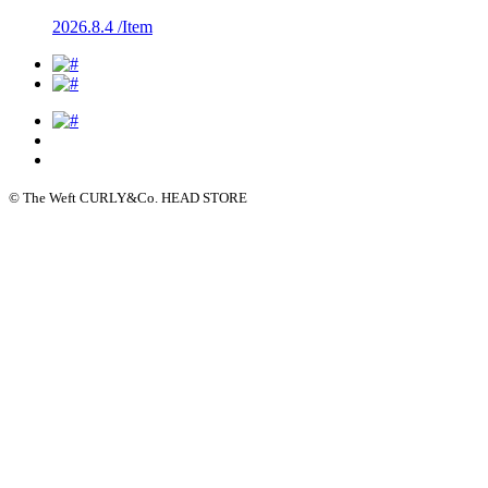
2026.8.4 /
Item
© The Weft CURLY&Co. HEAD STORE