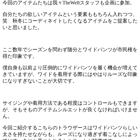
今回のアイテムたちは我々TheWeftスタッフも企画に参加。
自分たちの欲しいアイテムという要素ももちろん入れつつ、
笑 秋冬にコーディネイトしたくなるアイテムをご提案した
いと思いました。
ここ数年でシーズンを問わず随分とワイドパンツが市民権を
得た印象です。
僕自身も以前より圧倒的にワイドパンツを履く機会が増えて
きていますが、ワイドを着用する際にはやはりルーズな印象
になりすぎないことが大切です。
サイジングや着用方法である程度はコントロールもできます
が、そもそものアイテムシルエットが良くなければいけませ
ん。
今回ご紹介するこちらのトラウザースはワイドパンツらしい
太さを持たせながらも、ルーズになり過ぎず着こなしによっ