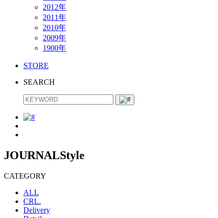
2012年
2011年
2010年
2009年
1900年
STORE
SEARCH
JOURNAL
Style
CATEGORY
ALL
CRL.
Delivery