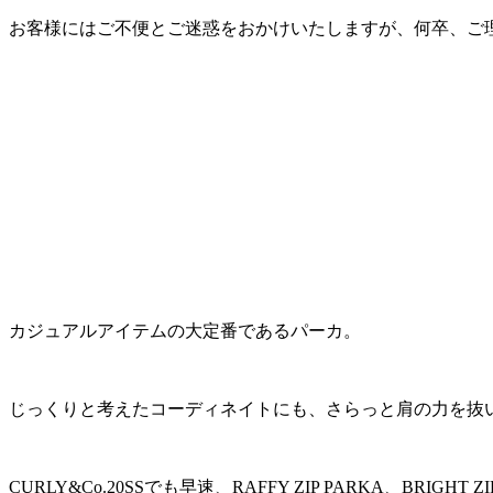
お客様にはご不便とご迷惑をおかけいたしますが、何卒、ご
カジュアルアイテムの大定番であるパーカ。
じっくりと考えたコーディネイトにも、さらっと肩の力を抜
CURLY&Co.20SSでも早速、RAFFY ZIP PARKA、BRIGHT