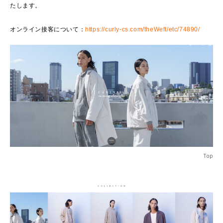
たします。
オンライン接客について：
https://curly-cs.com/theWeft/etc/74890/
Top