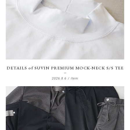
DETAILS of SUVIN PREMIUM MOCK-NECK S/S TEE
2026.8.6 /
Item