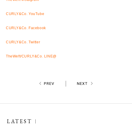
CURLY&Co. YouTube
CURLY&Co. Facebook
CURLY&Co. Twitter
TheWeft/CURLY&Co. LINE@
PREV
NEXT
LATEST