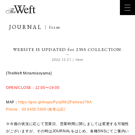
JOURNAL
Item
WEBSITE IS UPDATED for 23SS COLLECTION.
2022.12.21 /
Item
[TheWeft Minamiaoyama]
OPEN/CLOSE：12:00〜19:00
MAP：
https://goo.gl/maps/PyojR8iZFsmewJ79A
Phone：03.6450.5905（南青山店）
※今後の状況に応じて営業日、営業時間に関しましては変更する可能性
がございますが、その時はJOURNALをはじめ、各種SNSにてご案内い