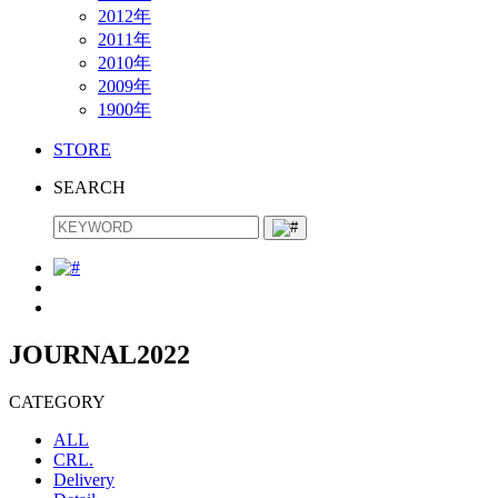
2012年
2011年
2010年
2009年
1900年
STORE
SEARCH
JOURNAL
2022
CATEGORY
ALL
CRL.
Delivery