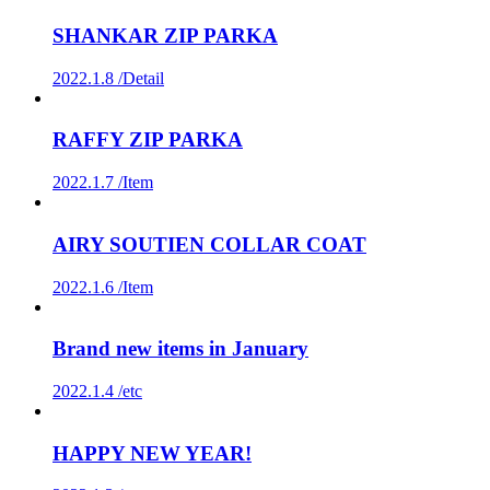
SHANKAR ZIP PARKA
2022.1.8 /
Detail
RAFFY ZIP PARKA
2022.1.7 /
Item
AIRY SOUTIEN COLLAR COAT
2022.1.6 /
Item
Brand new items in January
2022.1.4 /
etc
HAPPY NEW YEAR!