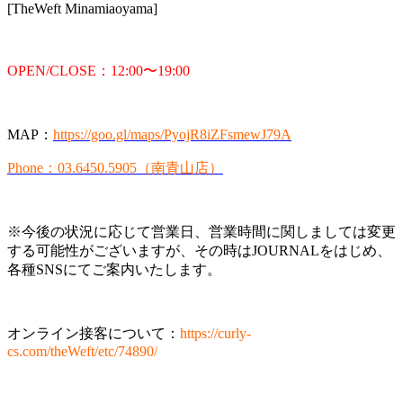
[TheWeft Minamiaoyama]
OPEN/CLOSE：12:00〜19:00
MAP：
https://goo.gl/maps/PyojR8iZFsmewJ79A
Phone：03.6450.5905（南青山店）
※今後の状況に応じて営業日、営業時間に関しましては変更
する可能性がございますが、その時はJOURNALをはじめ、
各種SNSにてご案内いたします。
オンライン接客について：
https://curly-
cs.com/theWeft/etc/74890/