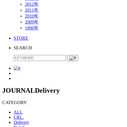
2012年
2011年
2010年
2009年
1900年
STORE
SEARCH
JOURNAL
Delivery
CATEGORY
ALL
CRL.
Delivery