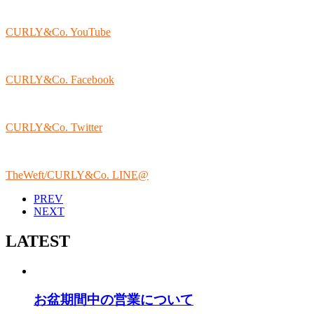
CURLY&Co. YouTube
CURLY&Co. Facebook
CURLY&Co. Twitter
TheWeft/CURLY&Co. LINE@
PREV
NEXT
LATEST
お盆期間中の営業について