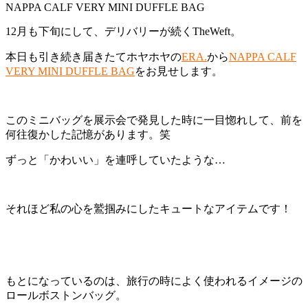
NAPPA CALF VERY MINI DUFFLE BAG
12月も下旬にして、デリバリーが続くTheWeft。
本日も引き続き届きたてホヤホヤの
ERA.
から
NAPPA CALF
VERY MINI DUFFLE BAG
をお見せします。
このミニバッグを展示会で発見した時に一目惚れして、前を
何往復かした記憶があります。笑
ずっと「かわいい」を連呼していたような…
それほど私の心を鷲掴みにしたキュートなアイテムです！
もとになっているのは、旅行の時によく使われるイメージの
ロールボストンバッグ。