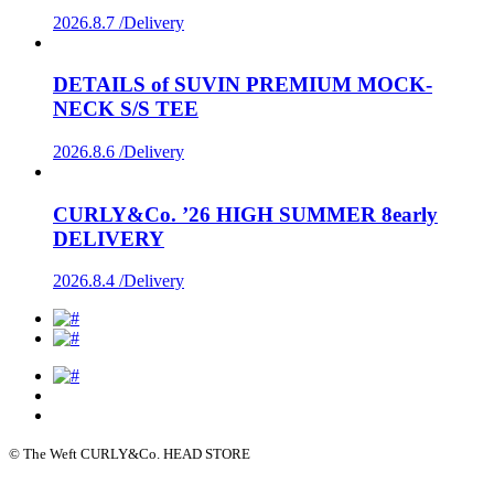
2026.8.7 /
Delivery
DETAILS of SUVIN PREMIUM MOCK-
NECK S/S TEE
2026.8.6 /
Delivery
CURLY&Co. ’26 HIGH SUMMER 8early
DELIVERY
2026.8.4 /
Delivery
© The Weft CURLY&Co. HEAD STORE