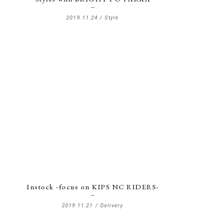
2019.11.24 /
Style
Instock -focus on KIPS NC RIDERS-
2019.11.21 /
Delivery