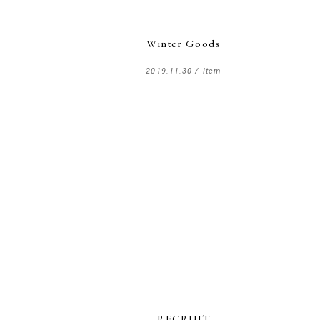
Winter Goods
2019.11.30 /
Item
RECRUIT