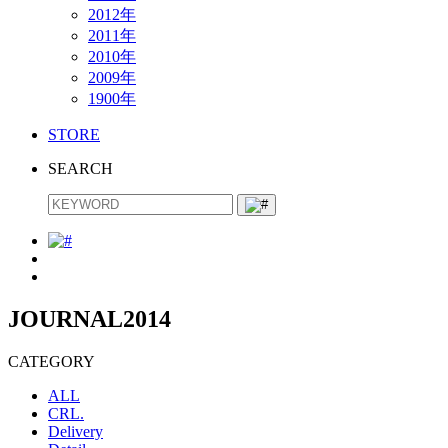
2012年
2011年
2010年
2009年
1900年
STORE
SEARCH
JOURNAL
2014
CATEGORY
ALL
CRL.
Delivery