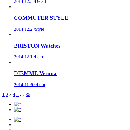
2014.12.3 /
Detail
COMMUTER STYLE
2014.12.2 /
Style
BRISTON Watches
2014.12.1 /
Item
DIEMME Verona
2014.11.30 /
Item
1
2
3
4
5
…
36