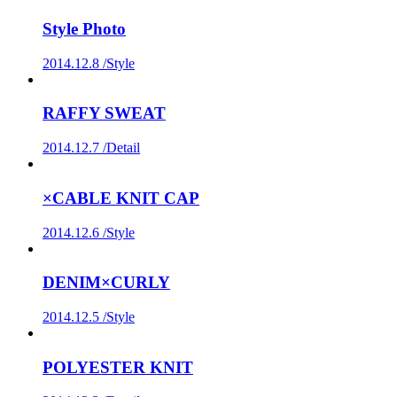
Style Photo
2014.12.8 /
Style
RAFFY SWEAT
2014.12.7 /
Detail
×CABLE KNIT CAP
2014.12.6 /
Style
DENIM×CURLY
2014.12.5 /
Style
POLYESTER KNIT