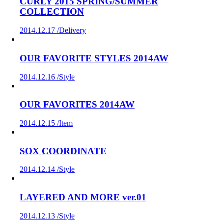
CURLY 2015 SPRING/SUMMER
COLLECTION
2014.12.17 /
Delivery
OUR FAVORITE STYLES 2014AW
2014.12.16 /
Style
OUR FAVORITES 2014AW
2014.12.15 /
Item
SOX COORDINATE
2014.12.14 /
Style
LAYERED AND MORE ver.01
2014.12.13 /
Style