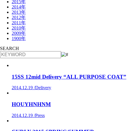
2015年
2014年
2013年
2012年
2011年
2010年
2009年
1900年
SEARCH
15SS 12mid Delivery “ALL PURPOSE COAT”
2014.12.19 /
Delivery
HOUYHNHNM
2014.12.19 /
Press