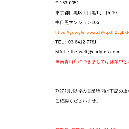
〒153-0051
東京都目黒区上目黒1丁目5-10
中目黒マンション105
https://goo.gl/maps/oJ9VqXth2cgbk
TEL：03-6412-7781
MAIL：the-weft@curly-cs.com
※南青山店につきましては休業中と
7/27（月）以降の営業時間は下記の
ご確認くださいませ。