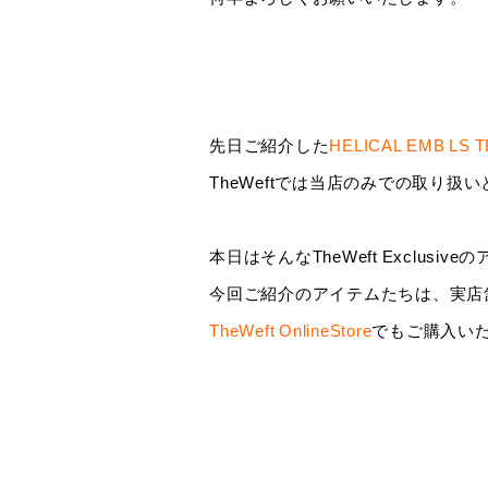
先日ご紹介した
HELICAL EMB LS 
TheWeftでは当店のみでの取り
本日はそんなTheWeft Exclus
今回ご紹介のアイテムたちは、実店
TheWeft OnlineStore
でもご購入い