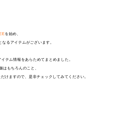
TEE
を始め、
扱いとなるアイテムがございます。
iveのアイテム情報をあらためてまとめました。
舗はもちろんのこと、
ただけますので、是非チェックしてみてください。