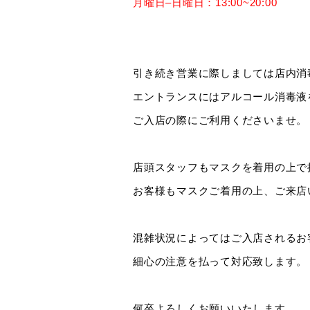
月曜日–日曜日：13:00~20:00
引き続き営業に際しましては店内消
エントランスにはアルコール消毒液
ご入店の際にご利用くださいませ。
店頭スタッフもマスクを着用の上で
お客様もマスクご着用の上、ご来店
混雑状況によってはご入店されるお
細心の注意を払って対応致します。
何卒よろしくお願いいたします。