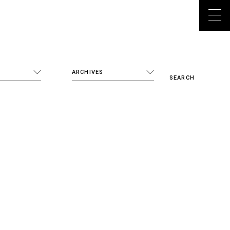
ARCHIVES
SEARCH
ALL
2026年
2025年
2024年
2023年
2022年
tudio
2021年
meda
2020年
2019年