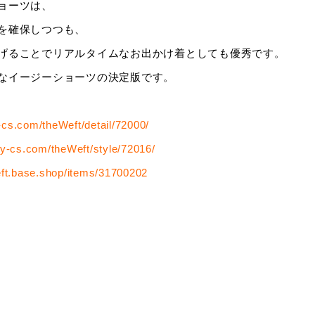
ョーツは、
を確保しつつも、
げることでリアルタイムなお出かけ着としても優秀です。
なイージーショーツの決定版です。
y-cs.com/theWeft/detail/72000/
rly-cs.com/theWeft/style/72016/
eft.base.shop/items/31700202