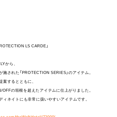
Y/PROTECTION LS CARDE」
CURLYから、
れた「PROTECTION SERIES」のアイテム。
提案するとともに、
/OFFの垣根を超えたアイテムに仕上がりました。
ディネイトにも非常に扱いやすいアイテムです。
y-cs.com/theWeft/detail/72000/