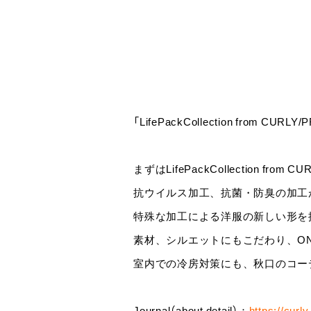
「LifePackCollection from CURL
まずはLifePackCollection from 
抗ウイルス加工、抗菌・防臭の加工が施さ
特殊な加工による洋服の新しい形を
素材、シルエットにもこだわり、ON
室内での冷房対策にも、秋口のコー
Journal（about detail）：
https://curl