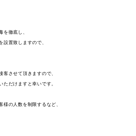
毒を徹底し、
を設置致しますので、
接客させて頂きますので、
いただけますと幸いです。
客様の人数を制限するなど、