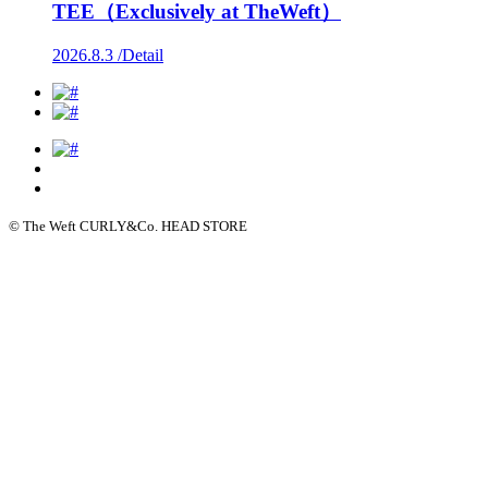
TEE（Exclusively at TheWeft）
2026.8.3 /
Detail
© The Weft CURLY&Co. HEAD STORE