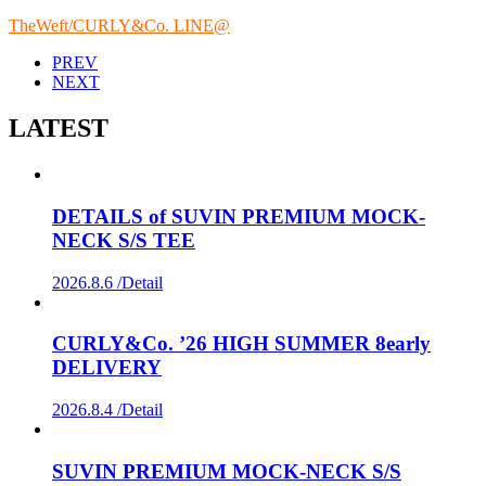
TheWeft/CURLY&Co. LINE@
PREV
NEXT
LATEST
DETAILS of SUVIN PREMIUM MOCK-
NECK S/S TEE
2026.8.6 /
Detail
CURLY&Co. ’26 HIGH SUMMER 8early
DELIVERY
2026.8.4 /
Detail
SUVIN PREMIUM MOCK-NECK S/S