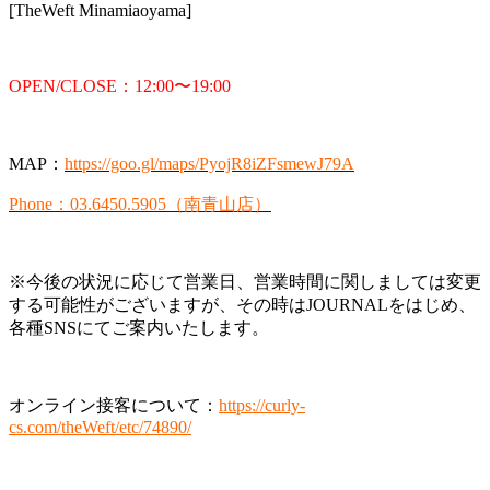
[TheWeft Minamiaoyama]
OPEN/CLOSE：12:00〜19:00
MAP：
https://goo.gl/maps/PyojR8iZFsmewJ79A
Phone：03.6450.5905（南青山店）
※今後の状況に応じて営業日、営業時間に関しましては変更
する可能性がございますが、その時はJOURNALをはじめ、
各種SNSにてご案内いたします。
オンライン接客について：
https://curly-
cs.com/theWeft/etc/74890/