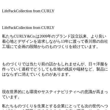
LifePackCollection from CURLY
LifePackCollection from CURLY
私たちCURLY&Co.は2009年のブランド設立以来、より良い
着心地とデザインを追求しながら13年に渡って香川県の自社
工場にて企画の段階からのものづくりを続けています。
ものづくりでは当たり前の話かもしれませんが、日々洋服を
作っていく過程でどうしても生地の残反や端材など、製品に
はならずに消えていくものがあります。
現在世界的にも環境やサスティナビリティへの意識が高まっ
ています。
私たちものづくりを生業とする企業にとっても次の世代へつ