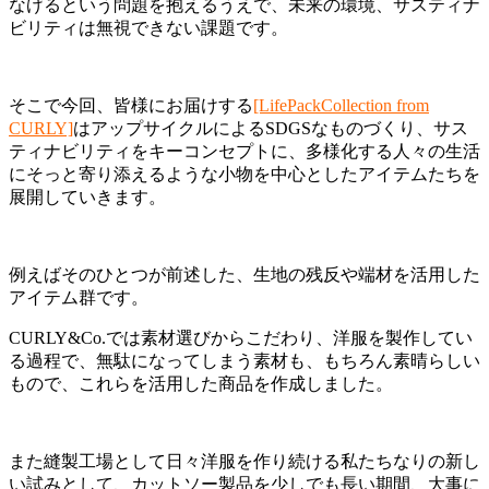
なげるという問題を抱えるうえで、未来の環境、サスティナ
ビリティは無視できない課題です。
そこで今回、皆様にお届けする
[LifePackCollection from
CURLY]
はアップサイクルによるSDGSなものづくり、サス
ティナビリティをキーコンセプトに、多様化する人々の生活
にそっと寄り添えるような小物を中心としたアイテムたちを
展開していきます。
例えばそのひとつが前述した、生地の残反や端材を活用した
アイテム群です。
CURLY&Co.では素材選びからこだわり、洋服を製作してい
る過程で、無駄になってしまう素材も、もちろん素晴らしい
もので、これらを活用した商品を作成しました。
また縫製工場として日々洋服を作り続ける私たちなりの新し
い試みとして、カットソー製品を少しでも長い期間、大事に