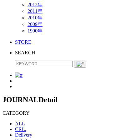
2012年
2011年
2010年
2009年
1900年
STORE
SEARCH
JOURNAL
Detail
CATEGORY
ALL
CRL.
Delivery