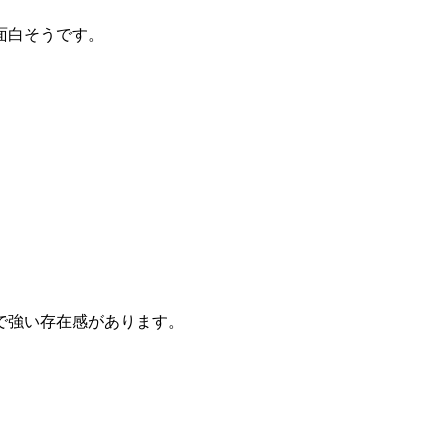
面白そうです。
。
で強い存在感があります。