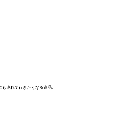
にも連れて行きたくなる逸品。