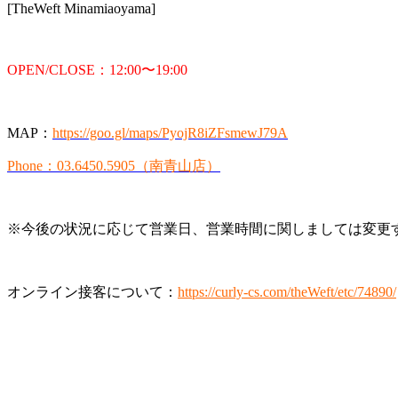
[TheWeft Minamiaoyama]
OPEN/CLOSE：12:00〜19:00
MAP：
https://goo.gl/maps/PyojR8iZFsmewJ79A
Phone：03.6450.5905（南青山店）
※今後の状況に応じて営業日、営業時間に関しましては変更す
オンライン接客について：
https://curly-cs.com/theWeft/etc/74890/