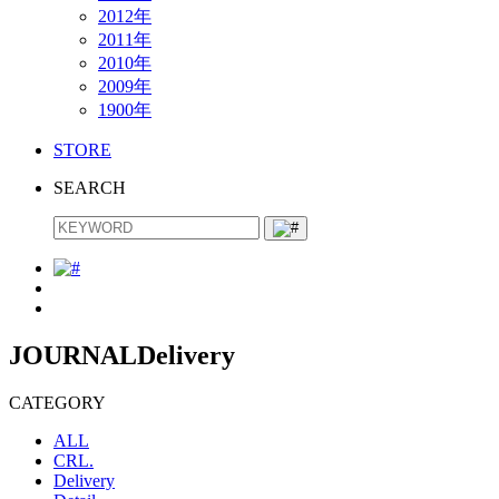
2012年
2011年
2010年
2009年
1900年
STORE
SEARCH
JOURNAL
Delivery
CATEGORY
ALL
CRL.
Delivery