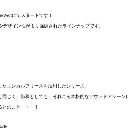
heWeftにてスタートです！
ックやデザイン性がより強調されたラインナップです。
したエシカルフリースを活用したシリーズ。
と同じく、街着としても、それこそ本格的なアウトドアシーン
るとのこと・・・！
特徴。