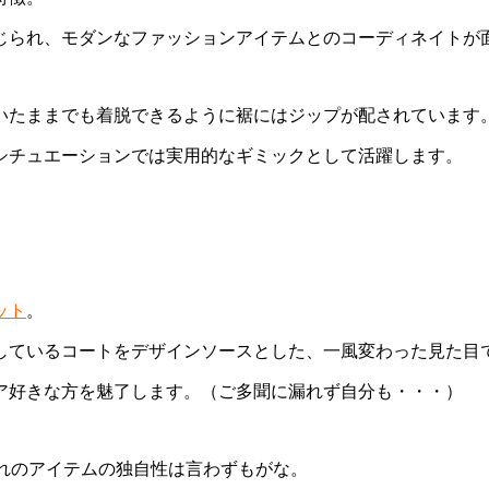
じられ、モダンなファッションアイテムとのコーディネイトが
いたままでも着脱できるように裾にはジップが配されています
シチュエーションでは実用的なギミックとして活躍します。
。
ット
。
しているコートをデザインソースとした、一風変わった見た目
ア好きな方を魅了します。（ご多聞に漏れず自分も・・・）
れのアイテムの独自性は言わずもがな。