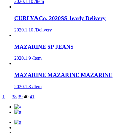
2020.1.10 /
Item
CURLY&Co. 2020SS 1early Delivery
2020.1.10 /
Delivery
MAZARINE 5P JEANS
2020.1.9 /
Item
MAZARINE MAZARINE MAZARINE
2020.1.8 /
Item
1
…
38
39
40
41