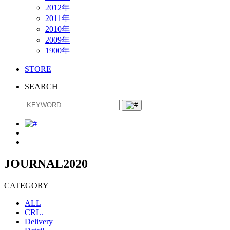
2012年
2011年
2010年
2009年
1900年
STORE
SEARCH
JOURNAL
2020
CATEGORY
ALL
CRL.
Delivery