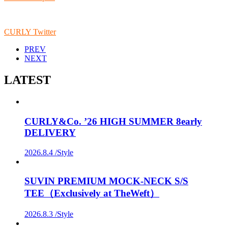
CURLY Twitter
PREV
NEXT
LATEST
CURLY&Co. ’26 HIGH SUMMER 8early
DELIVERY
2026.8.4 /
Style
SUVIN PREMIUM MOCK-NECK S/S
TEE（Exclusively at TheWeft）
2026.8.3 /
Style