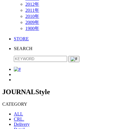
2012年
2011年
2010年
2009年
1900年
STORE
SEARCH
JOURNAL
Style
CATEGORY
ALL
CRL.
Delivery