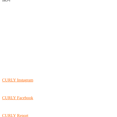
CURLY Instagram
CURLY Facebook
CURLY Report