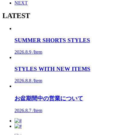
NEXT
LATEST
SUMMER SHORTS STYLES
2026.8.9 /
Item
STYLES WITH NEW ITEMS
2026.8.8 /
Item
お盆期間中の営業について
2026.8.7 /
Item