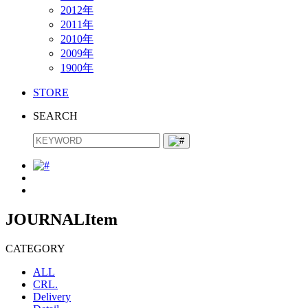
2012年
2011年
2010年
2009年
1900年
STORE
SEARCH
JOURNAL
Item
CATEGORY
ALL
CRL.
Delivery