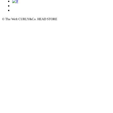
© The Weft CURLY&Co. HEAD STORE