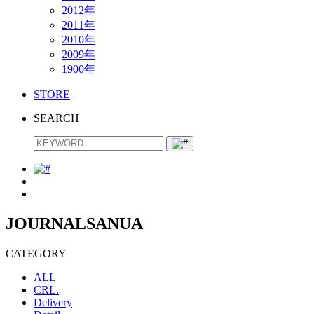
2012年
2011年
2010年
2009年
1900年
STORE
SEARCH
JOURNAL
SANUA
CATEGORY
ALL
CRL.
Delivery