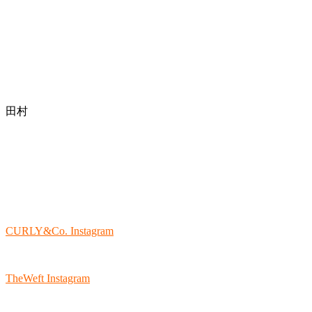
田村
CURLY&Co. Instagram
TheWeft Instagram