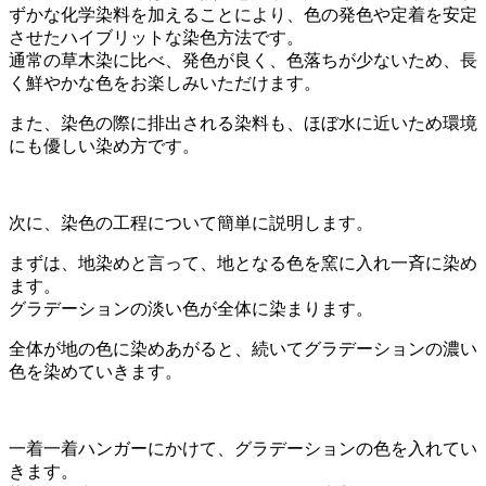
ずかな化学染料を加えることにより、色の発色や定着を安定
させたハイブリットな染色方法です。
通常の草木染に比べ、発色が良く、色落ちが少ないため、長
く鮮やかな色をお楽しみいただけます。
また、染色の際に排出される染料も、ほぼ水に近いため環境
にも優しい染め方です。
次に、染色の工程について簡単に説明します。
まずは、地染めと言って、地となる色を窯に入れ一斉に染め
ます。
グラデーションの淡い色が全体に染まります。
全体が地の色に染めあがると、続いてグラデーションの濃い
色を染めていきます。
一着一着ハンガーにかけて、グラデーションの色を入れてい
きます。