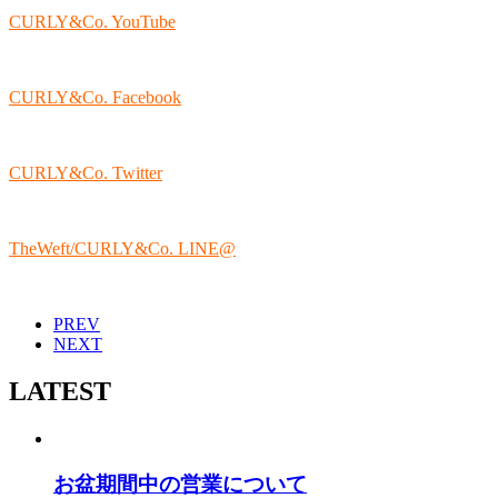
CURLY&Co. YouTube
CURLY&Co. Facebook
CURLY&Co. Twitter
TheWeft/CURLY&Co. LINE@
PREV
NEXT
LATEST
お盆期間中の営業について