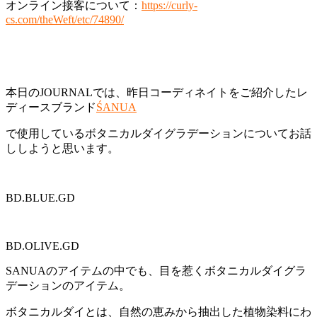
オンライン接客について：
https://curly-
cs.com/theWeft/etc/74890/
本日のJOURNALでは、昨日コーディネイトをご紹介したレ
ディースブランド
ŚANUA
で使用しているボタニカルダイグラデーションについてお話
ししようと思います。
BD.BLUE.GD
BD.OLIVE.GD
SANUAのアイテムの中でも、目を惹くボタニカルダイグラ
デーションのアイテム。
ボタニカルダイとは、自然の恵みから抽出した植物染料にわ