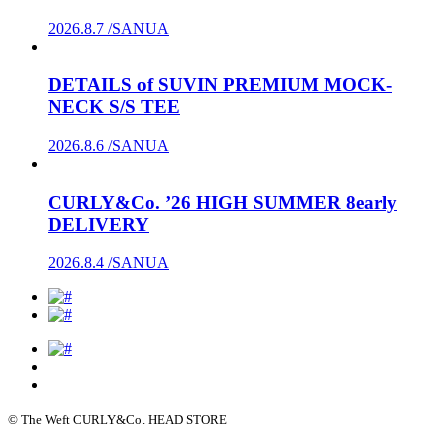
2026.8.7 /
SANUA
DETAILS of SUVIN PREMIUM MOCK-
NECK S/S TEE
2026.8.6 /
SANUA
CURLY&Co. ’26 HIGH SUMMER 8early
DELIVERY
2026.8.4 /
SANUA
© The Weft CURLY&Co. HEAD STORE