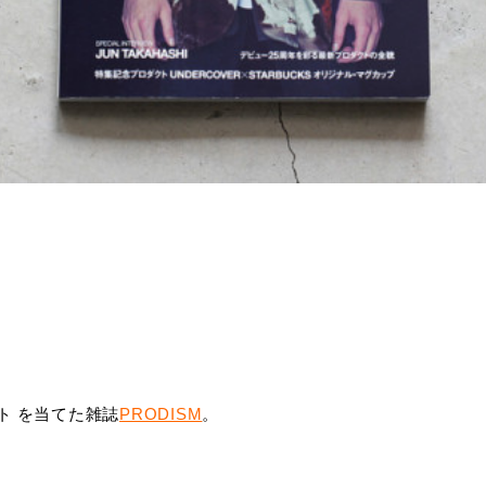
ト を当てた雑誌
PRODISM
。