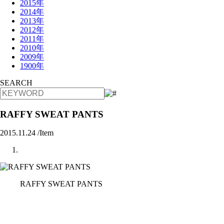
2015年
2014年
2013年
2012年
2011年
2010年
2009年
1900年
SEARCH
RAFFY SWEAT PANTS
2015.11.24 /
Item
RAFFY SWEAT PANTS