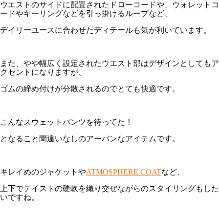
ウエストのサイドに配置されたドローコードや、ウォレットコ
ードやキーリングなどを引っ掛けるループなど、
デイリーユースに合わせたディテールも気が利いています。
また、やや幅広く設定されたウエスト部はデザインとしてもア
クセントになりますが、
ゴムの締め付けが分散されるのでとても快適です。
こんなスウェットパンツを待ってた！
となること間違いなしのアーバンなアイテムです。
キレイめのジャケットや
ATMOSPHERE COAT
など、
上下でテイストの硬軟を織り交ぜながらのスタイリングもした
いですね。