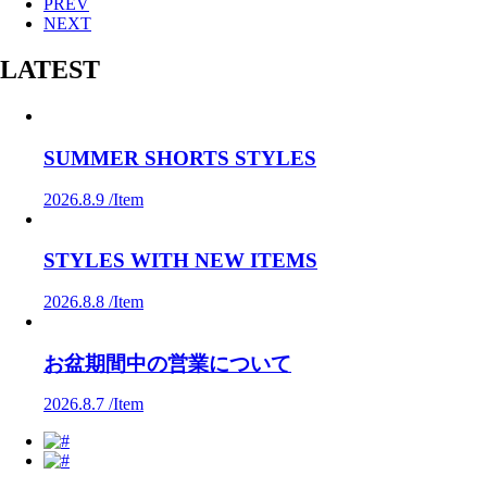
PREV
NEXT
LATEST
SUMMER SHORTS STYLES
2026.8.9 /
Item
STYLES WITH NEW ITEMS
2026.8.8 /
Item
お盆期間中の営業について
2026.8.7 /
Item