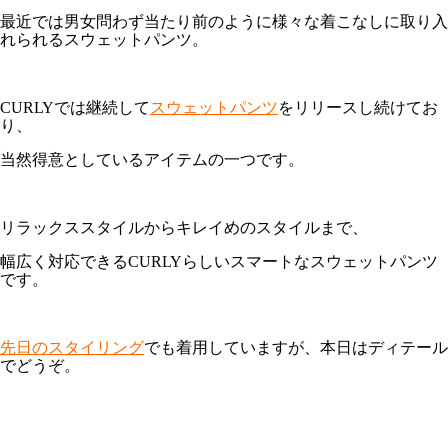
最近では男女問わず当たり前のように様々な着こなしに取り入
れられるスウェットパンツ。
CURLYでは継続して
スウェットパンツ
をリリースし続けてお
り、
当然得意としているアイテムの一つです。
リラックススタイルからキレイめのスタイルまで、
幅広く対応できるCURLYらしいスマートなスウェットパンツ
です。
先日のスタイリング
でも着用していますが、本日はディテール
でどうぞ。