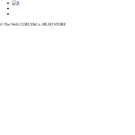
© The Weft CURLY&Co. HEAD STORE