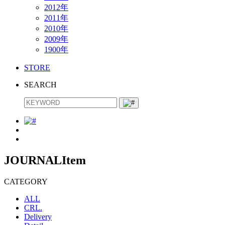
2012年
2011年
2010年
2009年
1900年
STORE
SEARCH
JOURNAL
Item
CATEGORY
ALL
CRL.
Delivery