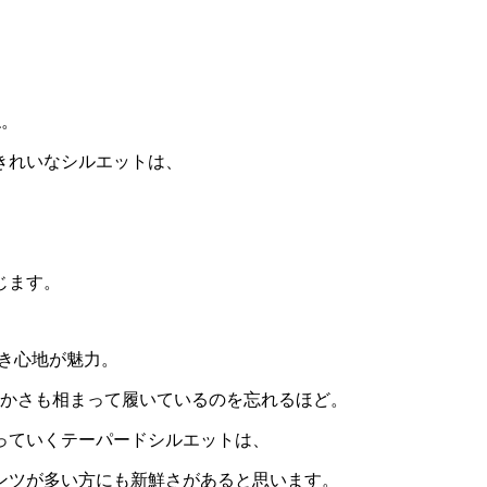
ね。
きれいなシルエットは、
。
じます。
き心地が魅力。
らかさも相まって履いているのを忘れるほど。
っていくテーパードシルエットは、
ンツが多い方にも新鮮さがあると思います。