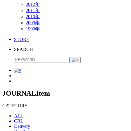
2012年
2011年
2010年
2009年
1900年
STORE
SEARCH
JOURNAL
Item
CATEGORY
ALL
CRL.
Delivery