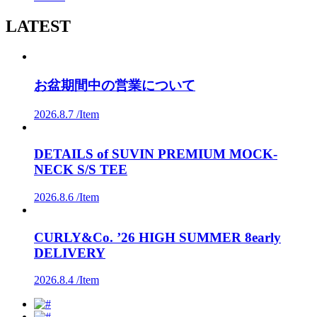
LATEST
お盆期間中の営業について
2026.8.7 /
Item
DETAILS of SUVIN PREMIUM MOCK-
NECK S/S TEE
2026.8.6 /
Item
CURLY&Co. ’26 HIGH SUMMER 8early
DELIVERY
2026.8.4 /
Item