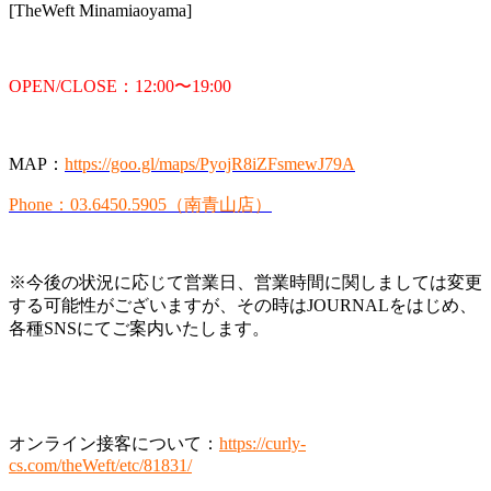
[TheWeft Minamiaoyama]
OPEN/CLOSE：12:00〜19:00
MAP：
https://goo.gl/maps/PyojR8iZFsmewJ79A
Phone：03.6450.5905（南青山店）
※今後の状況に応じて営業日、営業時間に関しましては変更
する可能性がございますが、その時はJOURNALをはじめ、
各種SNSにてご案内いたします。
オンライン接客について：
https://curly-
cs.com/theWeft/etc/81831/