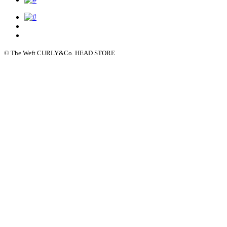
© The Weft CURLY&Co. HEAD STORE