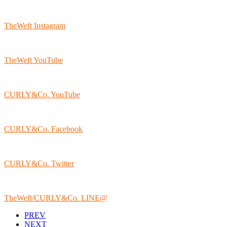
TheWeft Instagram
TheWeft YouTube
CURLY&Co. YouTube
CURLY&Co. Facebook
CURLY&Co. Twitter
TheWeft/CURLY&Co. LINE@
PREV
NEXT