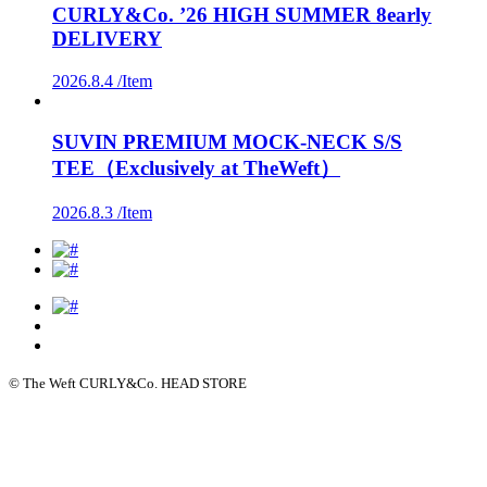
CURLY&Co. ’26 HIGH SUMMER 8early
DELIVERY
2026.8.4 /
Item
SUVIN PREMIUM MOCK-NECK S/S
TEE（Exclusively at TheWeft）
2026.8.3 /
Item
© The Weft CURLY&Co. HEAD STORE