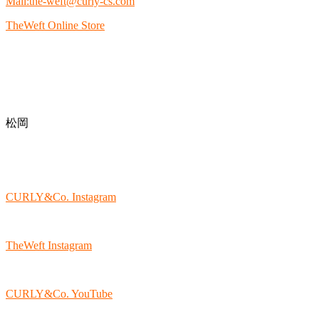
Mail:the-weft@curly-cs.com
TheWeft Online Store
松岡
CURLY&Co. Instagram
TheWeft Instagram
CURLY&Co. YouTube