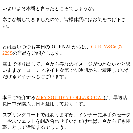
いよいよ冬本番と言ったところでしょうか。
寒さが増してきましたので、皆様体調にはお気をつけ下さ
い。
とは言いつつも本日のJOURNALからは、
CURLY&Co.の
22SS
の商品をご紹介します。
雪まで降り出して、今から春服のイメージがつかないかと思
いますが、コーディネイト次第で今時期からご着用していた
だけるアイテムもございます。
本日ご紹介する
AIRY SOUTIEN COLLAR COAT
は、早速店
長田中が購入し日々愛用しております。
スプリングコートではありますが、インナーに厚手のセータ
ーやスウェットを組み合わせていただければ、今からでも即
戦力として活躍するでしょう。