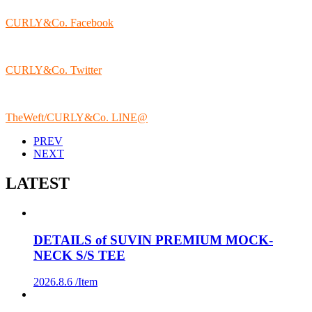
CURLY&Co. Facebook
CURLY&Co. Twitter
TheWeft/CURLY&Co. LINE@
PREV
NEXT
LATEST
DETAILS of SUVIN PREMIUM MOCK-
NECK S/S TEE
2026.8.6 /
Item