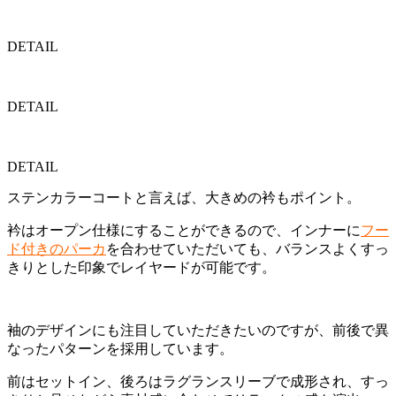
DETAIL
DETAIL
DETAIL
ステンカラーコートと言えば、大きめの衿もポイント。
衿はオープン仕様にすることができるので、インナーに
フー
ド付きのパーカ
を合わせていただいても、バランスよくすっ
きりとした印象でレイヤードが可能です。
袖のデザインにも注目していただきたいのですが、前後で異
なったパターンを採用しています。
前はセットイン、後ろはラグランスリーブで成形され、すっ