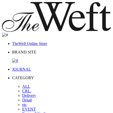
TheWeft Online Store
BRAND SITE
JOURNAL
CATEGORY
ALL
CRL.
Delivery
Detail
etc
EVENT