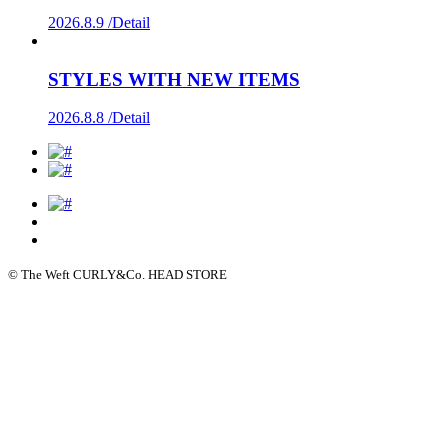
2026.8.9 /
Detail
STYLES WITH NEW ITEMS
2026.8.8 /
Detail
© The Weft CURLY&Co. HEAD STORE