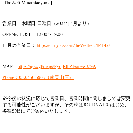
[TheWeft Minamiaoyama]
営業日：木曜日-日曜日（2024年4月より）
OPEN/CLOSE：12:00〜19:00
11月の営業日：
https://curly-cs.com/theWeft/etc/84142/
MAP：
https://goo.gl/maps/PyojR8iZFsmewJ79A
Phone：03.6450.5905（南青山店）
※今後の状況に応じて営業日、営業時間に関しましては変更
する可能性がございますが、その時はJOURNALをはじめ、
各種SNSにてご案内いたします。