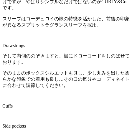
けですが…やはりシンプルなだけではないのがCURLY&Co.
です。
スリーブはコーデュロイの畝の特徴を活かした、前後の印象
が異なるスプリットラグランスリーブを採用。
Drawstrings
そして内側ののぞきますと、裾にドローコードをしのばせて
おります。
そのままのボックスシルエットも良し、少し丸みを出した柔
らかな印象での着用も良し…その日の気分やコーディネイト
に合わせて調節してください。
Cuffs
Side pockets