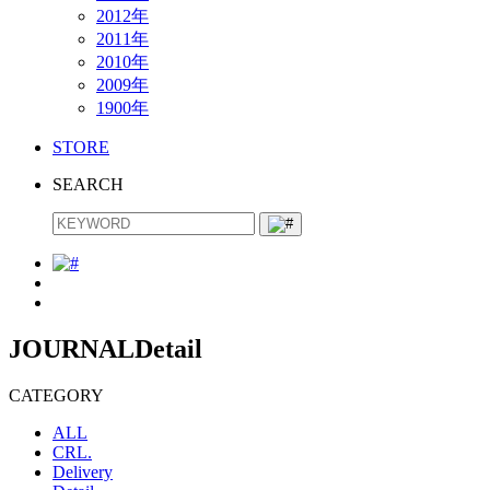
2012年
2011年
2010年
2009年
1900年
STORE
SEARCH
JOURNAL
Detail
CATEGORY
ALL
CRL.
Delivery