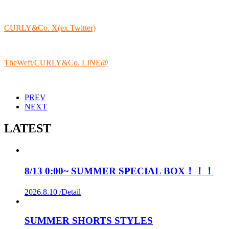
CURLY&Co. X(ex.Twitter)
TheWeft/CURLY&Co. LINE@
PREV
NEXT
LATEST
8/13 0:00~ SUMMER SPECIAL BOX！！！
2026.8.10 /
Detail
SUMMER SHORTS STYLES