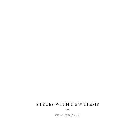
STYLES WITH NEW ITEMS
2026.8.8 /
etc