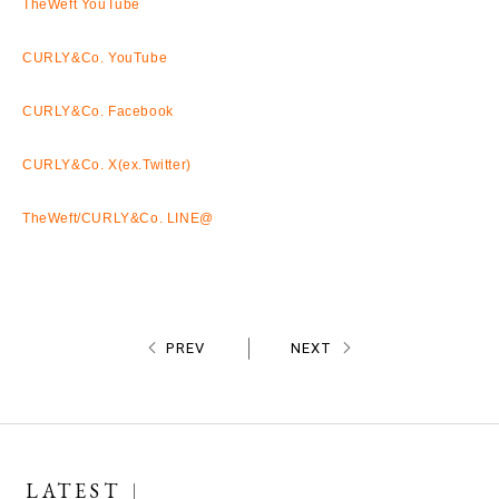
TheWeft YouTube
CURLY&Co. YouTube
CURLY&Co. Facebook
CURLY&Co. X(ex.Twitter)
TheWeft/CURLY&Co. LINE@
PREV
NEXT
LATEST