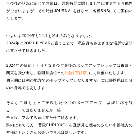
※今後の状況に応じて営業日、営業時間に関しましては変更する可能性
がございますが、その時はJOURNALをはじめ、各種SNSにてご案内い
たします。
いよいよ2024年も12月を残すのみとなりました。
2024年はPOP UP YEARと言うことで、私自身もさまざまな場所で店頭
に立たせて頂きました。
2024年の締めくくりとなる今年最後のポップアップショップは東京・
関東を飛び出し、静岡県浜松市の
「遠鉄百貨店」
にて開催いたします。
個人的には初の地方でのポップアップとなりますが、実は静岡県は自分
の出身地でもあります。
そんなご縁もあって実現した今回のポップアップ、故郷に錦を飾
る・・・ではありませんが、笑
全日程、フルで店頭に立たせて頂きます。
県内はもちろん、普段CURLY&Co.を直接見る機会の少ない中部地方の
皆様にもたくさんお会いできれば嬉しいです。