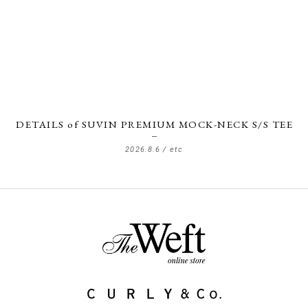
DETAILS of SUVIN PREMIUM MOCK-NECK S/S TEE
2026.8.6 /
etc