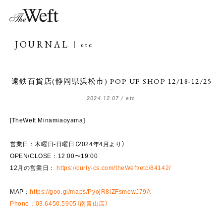
JOURNAL
etc
遠鉄百貨店(静岡県浜松市) POP UP SHOP 12/18-12/25
2024.12.07 /
etc
[TheWeft Minamiaoyama]
営業日：木曜日-日曜日（2024年4月より）
OPEN/CLOSE：12:00〜19:00
12月の営業日：
https://curly-cs.com/theWeft/etc/84142/
MAP：
https://goo.gl/maps/PyojR8iZFsmewJ79A
Phone：03.6450.5905（南青山店）