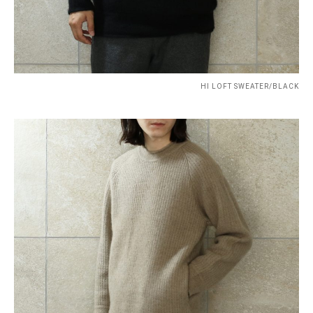
HI LOFT SWEATER/BLACK