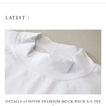
LATEST
DETAILS of SUVIN PREMIUM MOCK-NECK S/S TEE