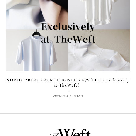
SUVIN PREMIUM MOCK-NECK S/S TEE（Exclusively
at TheWeft）
2026.8.3 /
Detail