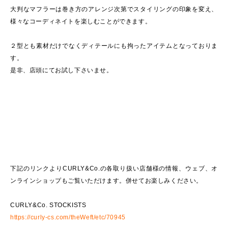
大判なマフラーは巻き方のアレンジ次第でスタイリングの印象を変え、
様々なコーディネイトを楽しむことができます。
２型とも素材だけでなくディテールにも拘ったアイテムとなっておりま
す。
是非、店頭にてお試し下さいませ。
下記のリンクよりCURLY&Co.の各取り扱い店舗様の情報、ウェブ、オ
ンラインショップもご覧いただけます。併せてお楽しみください。
CURLY&Co. STOCKISTS
https://curly-cs.com/theWeft/etc/70945