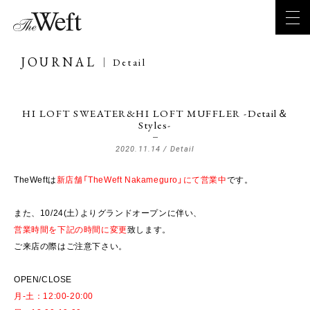
JOURNAL
Detail
HI LOFT SWEATER&HI LOFT MUFFLER -Detail＆
Styles-
2020.11.14 /
Detail
TheWeftは
新店舗「TheWeft Nakameguro」にて営業中
です。
また、10/24(土）よりグランドオープンに伴い、
営業時間を下記の時間に変更
致します。
ご来店の際はご注意下さい。
OPEN/CLOSE
月-土：12:00-20:00