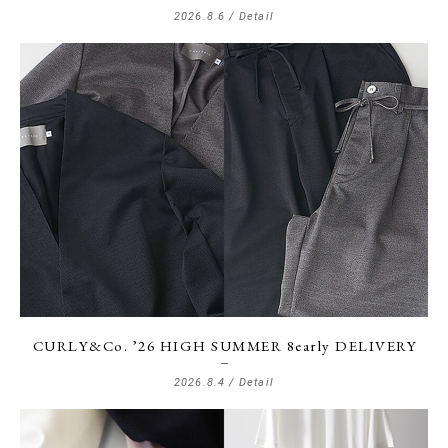
2026.8.6 /
Detail
CURLY&Co. ’26 HIGH SUMMER 8early DELIVERY
2026.8.4 /
Detail