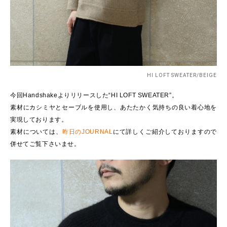
HI LOFT SWEATER/BEIGE
今回Handshakeよりリリースした“HI LOFT SWEATER”。
素材にカシミヤとセーブルを使用し、あたたかく気持ちの良い着心地を
実現しております。
素材については、
昨日のJOURNAL
にて詳しくご紹介しておりますので
併せてご覧下さいませ。