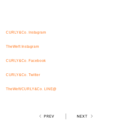
CURLY&Co. Instagram
TheWeft Instagram
CURLY&Co. Facebook
CURLY&Co. Twitter
TheWeft/CURLY&Co. LINE@
PREV
NEXT