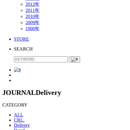
2012年
2011年
2010年
2009年
1900年
STORE
SEARCH
JOURNAL
Delivery
CATEGORY
ALL
CRL.
Delivery