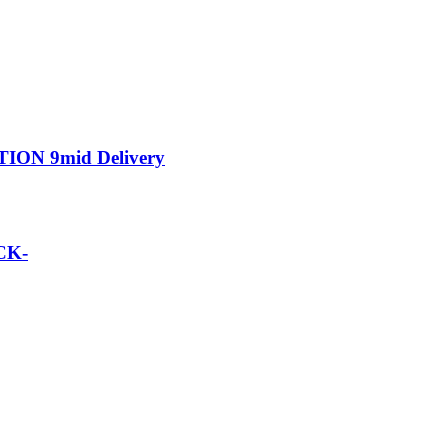
N 9mid Delivery
CK-