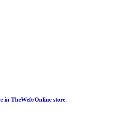
 TheWeft/Online store.