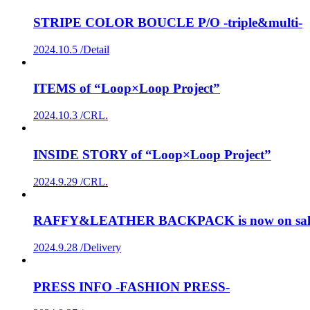
STRIPE COLOR BOUCLE P/O -triple&multi-
2024.10.5 /
Detail
ITEMS of “Loop×Loop Project”
2024.10.3 /
CRL.
INSIDE STORY of “Loop×Loop Project”
2024.9.29 /
CRL.
RAFFY&LEATHER BACKPACK is now on sale in
2024.9.28 /
Delivery
PRESS INFO -FASHION PRESS-