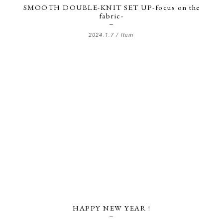
SMOOTH DOUBLE-KNIT SET UP-focus on the
fabric-
2024.1.7 /
Item
HAPPY NEW YEAR !