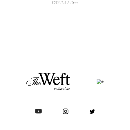
2024.1.3 /
Item