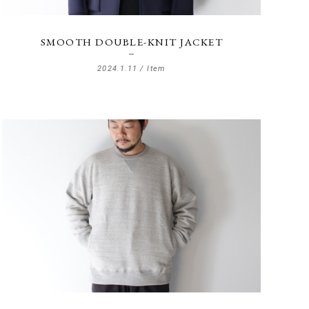
2018年
re
2017年
SMOOTH DOUBLE-KNIT JACKET
b
2016年
2024.1.11 /
Item
2015年
2014年
2013年
2012年
ctory
2011年
2010年
2009年
1900年