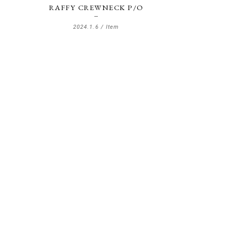
RAFFY CREWNECK P/O
2024.1.6 /
Item