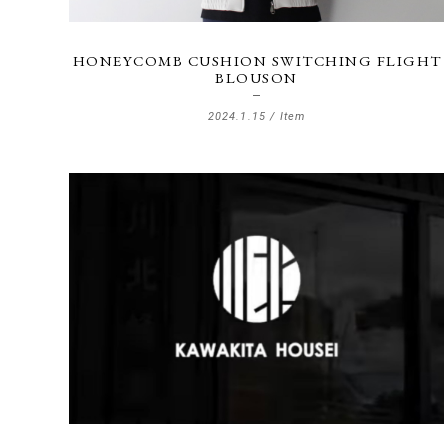
HONEYCOMB CUSHION SWITCHING FLIGHT
BLOUSON
2024.1.15 /
Item