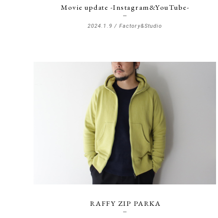
Movie update -Instagram&YouTube-
2024.1.9 /
Factory&Studio
RAFFY ZIP PARKA