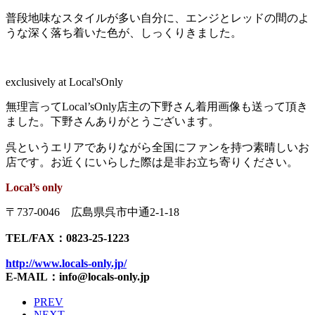
普段地味なスタイルが多い自分に、エンジとレッドの間のよ
うな深く落ち着いた色が、しっくりきました。
exclusively at Local'sOnly
無理言ってLocal’sOnly店主の下野さん着用画像も送って頂き
ました。下野さんありがとうございます。
呉というエリアでありながら全国にファンを持つ素晴しいお
店です。お近くにいらした際は是非お立ち寄りください。
Local’s only
〒737-0046 広島県呉市中通2-1-18
TEL/FAX：0823-25-1223
http://www.locals-only.jp/
E-MAIL：info@locals-only.jp
PREV
NEXT