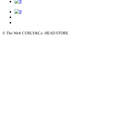
© The Weft CURLY&Co. HEAD STORE