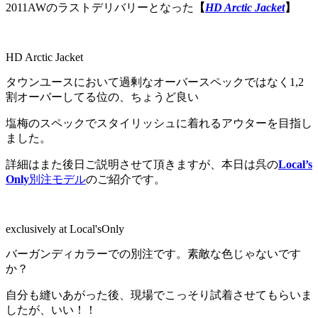
2011AWのラストデリバリーとなった
【
HD Arctic Jacket
】
HD Arctic Jacket
タウンユースにおいて過剰なオーバースペックではなく1,2
割オーバーしてる位の、ちょうど良い
塩梅のスペックでスタイリッシュに着れるアウターを目指し
ました。
詳細はまた後日ご説明させて頂きますが、本日は呉の
Local’s
Only
別注モデル
のご紹介です。
exclusively at Local'sOnly
バーガンディカラーでの別注です。素敵な色じゃないです
か？
自分も縫いあがった後、現場でこっそり試着させてもらいま
したが、いい！！