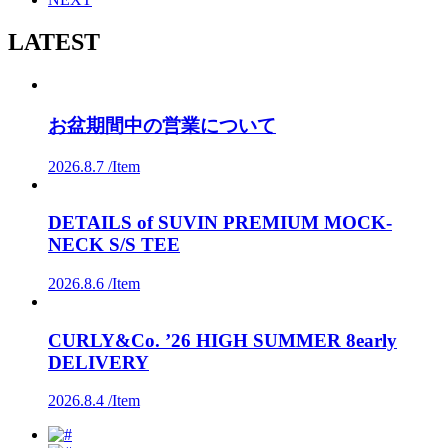
LATEST
お盆期間中の営業について
2026.8.7 /
Item
DETAILS of SUVIN PREMIUM MOCK-
NECK S/S TEE
2026.8.6 /
Item
CURLY&Co. ’26 HIGH SUMMER 8early
DELIVERY
2026.8.4 /
Item