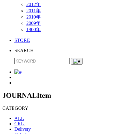
2012年
2011年
2010年
2009年
1900年
STORE
SEARCH
JOURNAL
Item
CATEGORY
ALL
CRL.
Delivery