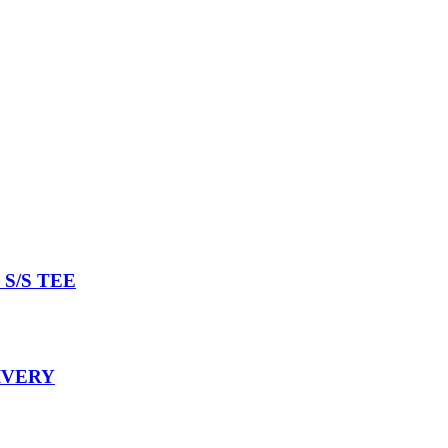
S/S TEE
IVERY