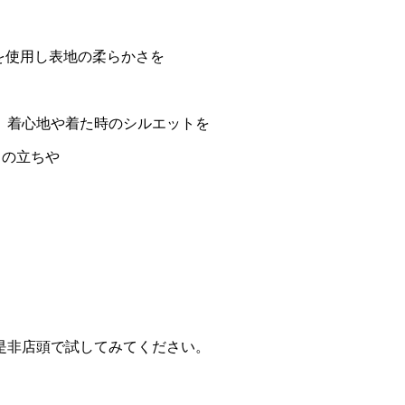
を使用し表地の柔らかさを
、着心地や着た時のシルエットを
ドの立ちや
。
是非店頭で試してみてください。