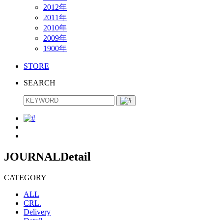
2012年
2011年
2010年
2009年
1900年
STORE
SEARCH
JOURNAL
Detail
CATEGORY
ALL
CRL.
Delivery