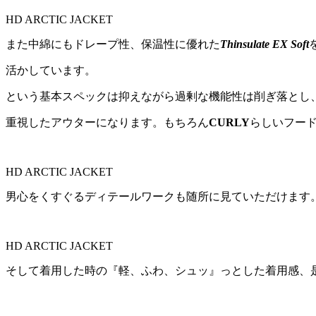
HD ARCTIC JACKET
また中綿にもドレープ性、保温性に優れた
Thinsulate EX Soft
活かしています。
という基本スペックは抑えながら過剰な機能性は削ぎ落とし
重視したアウターになります。もちろん
CURLY
らしいフー
HD ARCTIC JACKET
男心をくすぐるディテールワークも随所に見ていただけます
HD ARCTIC JACKET
そして着用した時の『軽、ふわ、シュッ』っとした着用感、