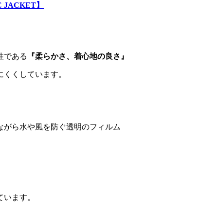
C JACKET】
性である
『柔らかさ、着心地の良さ』
にくくしています。
ながら水や風を防ぐ透明のフィルム
ています。