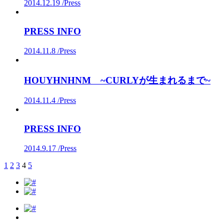
2014.12.19 /
Press
PRESS INFO
2014.11.8 /
Press
HOUYHNHNM ~CURLYが生まれるまで~
2014.11.4 /
Press
PRESS INFO
2014.9.17 /
Press
1
2
3
4
5