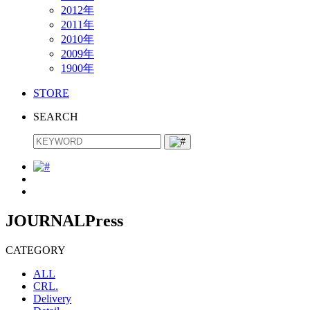
2012年
2011年
2010年
2009年
1900年
STORE
SEARCH
JOURNAL
Press
CATEGORY
ALL
CRL.
Delivery