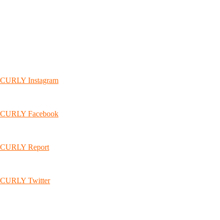
CURLY Instagram
CURLY Facebook
CURLY Report
CURLY Twitter