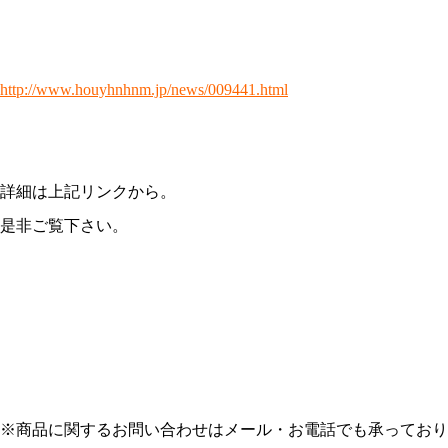
http://www.houyhnhnm.jp/news/009441.html
詳細は上記リンクから。
是非ご覧下さい。
※商品に関するお問い合わせはメール・お電話でも承っており