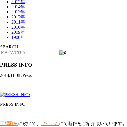
2015年
2014年
2013年
2012年
2011年
2010年
2009年
1900年
SEARCH
PRESS INFO
2014.11.08 /
Press
PRESS INFO
工場取材
に続いて、
フイナム
にて新作をご紹介頂いています。