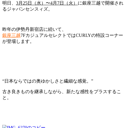
明日、
3月25日（水）〜4月7日（火）
に銀座三越で開催され
るジャパンセンスィズ。
昨年の伊勢丹新宿店に続いて、
銀座三越
7FカジュアルセレクトではCURLYの特設コーナー
が登場します。
“日本ならではの奥ゆかしさと繊細な感覚。”
古き良きものを継承しながら、新たな感性をプラスするこ
と。