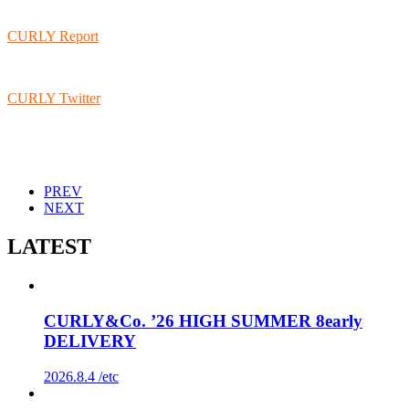
CURLY Report
CURLY Twitter
PREV
NEXT
LATEST
CURLY&Co. ’26 HIGH SUMMER 8early
DELIVERY
2026.8.4 /
etc