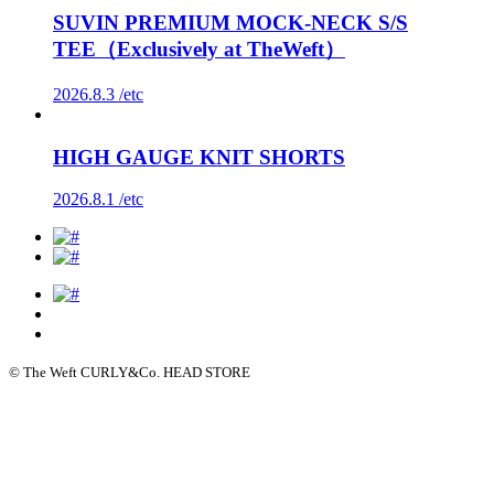
SUVIN PREMIUM MOCK-NECK S/S
TEE（Exclusively at TheWeft）
2026.8.3 /
etc
HIGH GAUGE KNIT SHORTS
2026.8.1 /
etc
© The Weft CURLY&Co. HEAD STORE