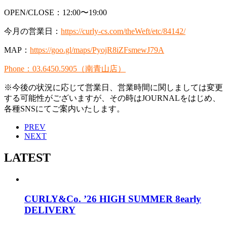
OPEN/CLOSE：12:00〜19:00
今月の営業日：
https://curly-cs.com/theWeft/etc/84142/
MAP：
https://goo.gl/maps/PyojR8iZFsmewJ79A
Phone：03.6450.5905（南青山店）
※今後の状況に応じて営業日、営業時間に関しましては変更
する可能性がございますが、その時はJOURNALをはじめ、
各種SNSにてご案内いたします。
PREV
NEXT
LATEST
CURLY&Co. ’26 HIGH SUMMER 8early
DELIVERY