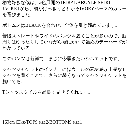
柄物好きな僕は、2色展開のTRIBAL ARGYLE SHIRT
JACKETから、柄がはっきりとわかるIVORYベースのカラー
を選びました。
ボトムスはBLACKを合わせ、全体を引き締めています。
普段ストレートやワイドのパンツを履くことが多いので、腿
周りはゆったりしていながら裾にかけて強めのテーパードが
かかっている
このパンツは新鮮で、まさに今履きたいシルエットです。
シャツジャケットのインナーにはウールの素材感が上品なT
シャツを着ることで、さらに暑くなってシャツジャケットを
脱いでも、
Tシャツスタイルを品良く見せてくれます。
169cm 63kg/TOPS size2/BOTTOMS size1