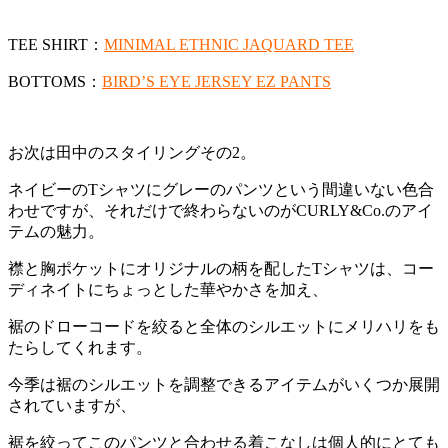
TEE SHIRT：
MINIMAL ETHNIC JAQUARD TEE
BOTTOMS：
BIRD’S EYE JERSEY EZ PANTS
お次は田中のスタイリングその2。
ネイビーのTシャツにグレーのパンツという間違いない色合
わせですが、それだけで終わらないのがCURLY&Co.のアイ
テムの魅力。
襟と胸ポケットにオリジナルの柄を配したTシャツは、コー
ディネイトにちょっとした華やかさを加え、
裾のドローコードを絞ると全体のシルエットにメリハリをも
たらしてくれます。
今季は裾のシルエットを調整できるアイテムがいくつか展開
されていますが、
裾を絞ってこのパンツと合わせる着こなしは個人的にとても