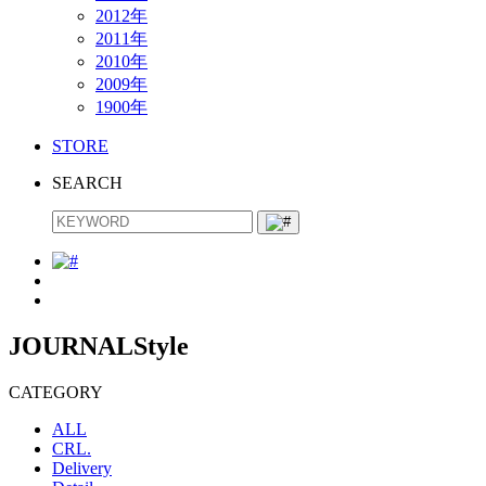
2012年
2011年
2010年
2009年
1900年
STORE
SEARCH
JOURNAL
Style
CATEGORY
ALL
CRL.
Delivery