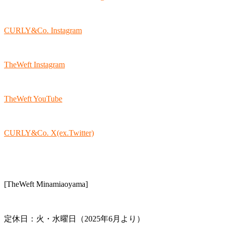
CURLY&Co. Instagram
TheWeft Instagram
TheWeft YouTube
CURLY&Co. X(ex.Twitter)
[TheWeft Minamiaoyama]
定休日：火・水曜日（2025年6月より）