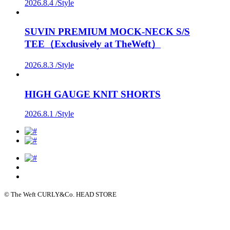
2026.8.4 /
Style
SUVIN PREMIUM MOCK-NECK S/S
TEE（Exclusively at TheWeft）
2026.8.3 /
Style
HIGH GAUGE KNIT SHORTS
2026.8.1 /
Style
© The Weft CURLY&Co. HEAD STORE