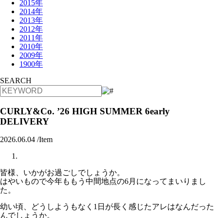
2015年
2014年
2013年
2012年
2011年
2010年
2009年
1900年
SEARCH
CURLY&Co. ’26 HIGH SUMMER 6early
DELIVERY
2026.06.04 /
Item
皆様、いかがお過ごしでしょうか。
はやいもので今年ももう中間地点の6月になってまいりまし
た。
幼い頃、どうしようもなく1日が長く感じたアレはなんだった
んでしょうか。