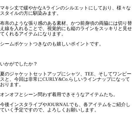
マキシ丈で緩やかなAラインのシルエットにしており、様々な
スタイルの方に馴染みます。
布帛のような張り感のある素材、かつ前身頃の両脇には切り替
え線を入れることで、視覚的にも縦のラインをスッキリと見せ
てくれるアイテムになります。
シームポケットつきなのも嬉しいポイントです。
いかがでしたか？
夏のジャケットセットアップにシャツ、TEE、そしてワンピー
スと、今回は非常にCURLY&Co.らしいラインナップになって
おります。
オンオフとシーン問わず着用できそうなアイテムたち。
今後インスタライブやJOURNALでも、各アイテムをご紹介し
ていく予定ですので、よろしくお願いします。