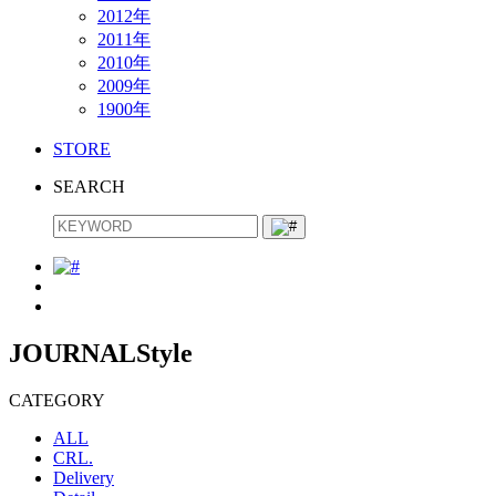
2012年
2011年
2010年
2009年
1900年
STORE
SEARCH
JOURNAL
Style
CATEGORY
ALL
CRL.
Delivery