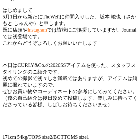
はじめまして！
5月1日から新たにTheWeftに仲間入りした、坂本 峻也（さか
もと しゅんや）と申します。
既に店頭や
Instagram
では皆様にご挨拶していますが、Journal
では初登場です。
これからどうぞよろしくお願いいたします！
本日はCURLY&Co.の2026SSアイテムを使った、スタッフス
タイリングのご紹介です。
初めての撮影で初々しさ満載ではありますが、アイテムは綺
麗に撮れていますので、
ぜひお買い物やコーディネートの参考にしてみてください。
（僕の自己紹介は後日改めて投稿します。楽しみに待ってく
ださっている皆様、しばしお待ちくださいませ）
171cm 54kg/TOPS size2/BOTTOMS size1