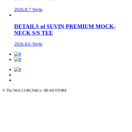
2026.8.7 /
Style
DETAILS of SUVIN PREMIUM MOCK-
NECK S/S TEE
2026.8.6 /
Style
© The Weft CURLY&Co. HEAD STORE