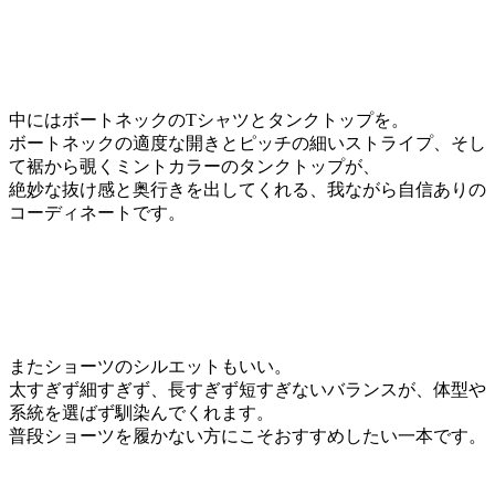
中にはボートネックのTシャツとタンクトップを。
ボートネックの適度な開きとピッチの細いストライプ、そし
て裾から覗くミントカラーのタンクトップが、
絶妙な抜け感と奥行きを出してくれる、我ながら自信ありの
コーディネートです。
またショーツのシルエットもいい。
太すぎず細すぎず、長すぎず短すぎないバランスが、体型や
系統を選ばず馴染んでくれます。
普段ショーツを履かない方にこそおすすめしたい一本です。