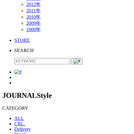
2012年
2011年
2010年
2009年
1900年
STORE
SEARCH
JOURNAL
Style
CATEGORY
ALL
CRL.
Delivery