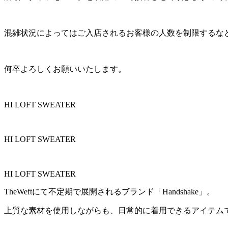
混雑状況によってはご入店されるお客様の人数を制限するな
何卒よろしくお願いいたします。
HI LOFT SWEATER
HI LOFT SWEATER
HI LOFT SWEATER
TheWeftにて不定期で展開されるブランド「Handshake」。
上質な素材を使用しながらも、日常的に着用できるアイテム