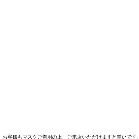
、お客様もマスクご着用の上、ご来店いただけますと幸いです