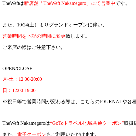
TheWeftは
新店舗「TheWeft Nakameguro」にて営業中
です。
また、10/24(土）よりグランドオープンに伴い、
営業時間を下記の時間に変更
致します。
ご来店の際はご注意下さい。
OPEN/CLOSE
月-土：12:00-20:00
日：12:00-19:00
※祝日等で営業時間が変わる際は、こちらのJOURNALや各
TheWeft Nakameguroは
“GoToトラベル地域共通クーポン”
取扱
また、
電子クーポン
もご利用いただけます。