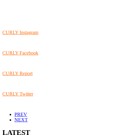
CURLY Instagram
CURLY Facebook
CURLY Report
CURLY Twitter
PREV
NEXT
LATEST