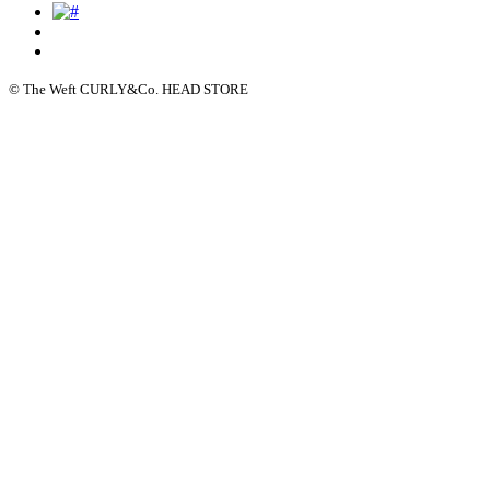
© The Weft CURLY&Co. HEAD STORE