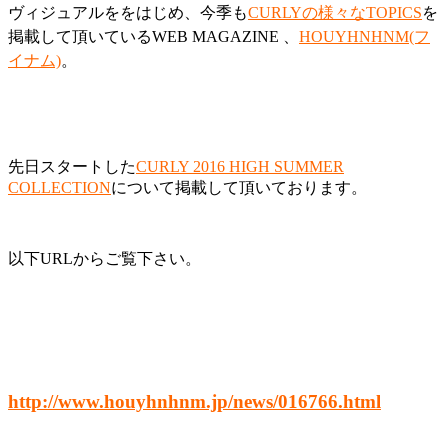
ヴィジュアルををはじめ、今季も
CUR
LYの様々なTOPICS
を
掲載して頂いているWEB MAGAZINE 、
HOUYHNHNM(フ
イナム)
。
先日スタートした
CURLY 2016 HIGH SUMMER
COLLECTION
について掲載して頂いております。
以下URLからご覧下さい。
http://www.houyhnhnm.jp/news/016766.html