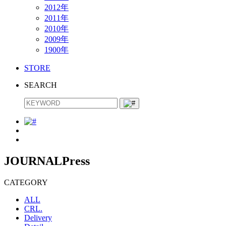
2012年
2011年
2010年
2009年
1900年
STORE
SEARCH
JOURNAL
Press
CATEGORY
ALL
CRL.
Delivery