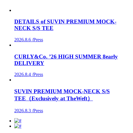
DETAILS of SUVIN PREMIUM MOCK-
NECK S/S TEE
2026.8.6 /
Press
CURLY&Co. ’26 HIGH SUMMER 8early
DELIVERY
2026.8.4 /
Press
SUVIN PREMIUM MOCK-NECK S/S
TEE（Exclusively at TheWeft）
2026.8.3 /
Press