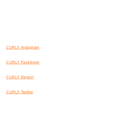
CURLY Instagram
CURLY Facebook
CURLY Report
CURLY Twitter