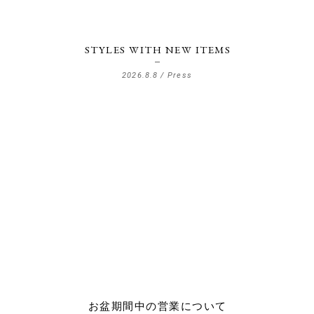
STYLES WITH NEW ITEMS
2026.8.8 /
Press
お盆期間中の営業について