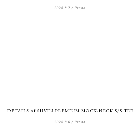
2026.8.7 /
Press
DETAILS of SUVIN PREMIUM MOCK-NECK S/S TEE
2026.8.6 /
Press