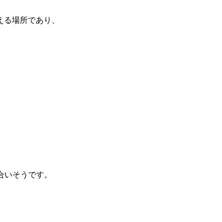
える場所であり、
。
合いそうです。