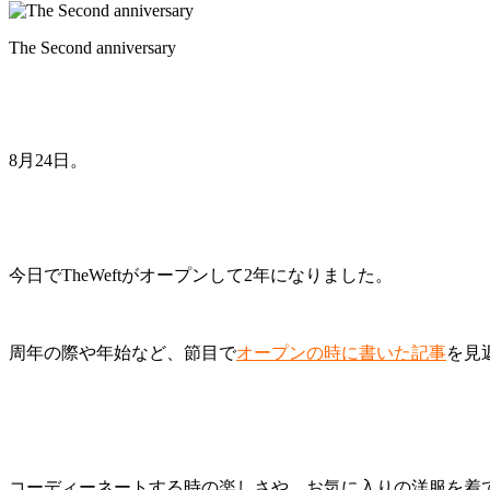
The Second anniversary
8月24日。
今日でTheWeftがオープンして2年になりました。
周年の際や年始など、節目で
オープンの時に書いた記事
を見
コーディーネートする時の楽しさや、
お気に入りの洋服を着