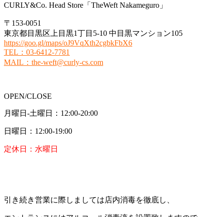
CURLY&Co. Head Store「TheWeft Nakameguro」
〒153-0051
東京都目黒区上目黒1丁目5-10 中目黒マンション105
https://goo.gl/maps/oJ9VqXth2cgbkFbX6
TEL
：
03-6412-7781
MAIL
：
the-weft@curly-cs.com
OPEN/CLOSE
月曜日-土曜日：12:00-20:00
日曜日：12:00-19:00
定休日：水曜日
引き続き営業に際しましては店内消毒を徹底し、