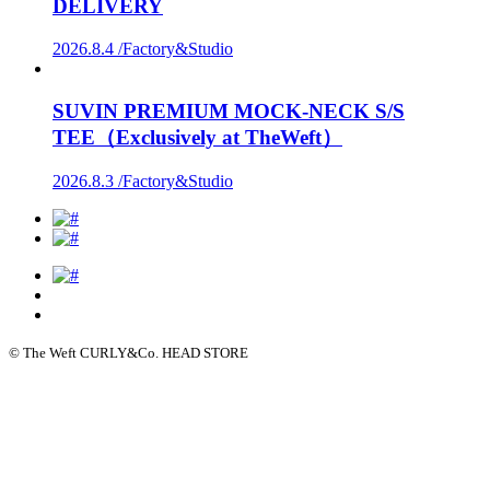
DELIVERY
2026.8.4 /
Factory&Studio
SUVIN PREMIUM MOCK-NECK S/S
TEE（Exclusively at TheWeft）
2026.8.3 /
Factory&Studio
© The Weft CURLY&Co. HEAD STORE