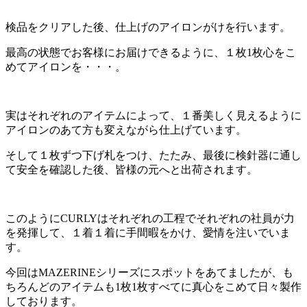
検品をクリアした後、仕上げのアイロンがけを行います。
最高の状態でお客様にお届けできるように、１枚1枚心をこ
めてアイロンを・・・。
実はそれぞれのアイテムによって、１番美しく見えるように
アイロンのあて方も変えながら仕上げています。
そして１枚ずつ下げ札をつけ、たたみ、最後に検針器に通し
て安全を確認した後、皆様の元へと出荷されます。
このようにCURLYはそれぞれの工程でそれぞれの社員が力
を発揮して、１着１着に手間暇をかけ、愛情を注いでいま
す。
今回はMAZERINEシリーズにスポットをあてましたが、も
ちろんどのアイテムも1枚1枚すべてに真心をこめて日々製作
しております。