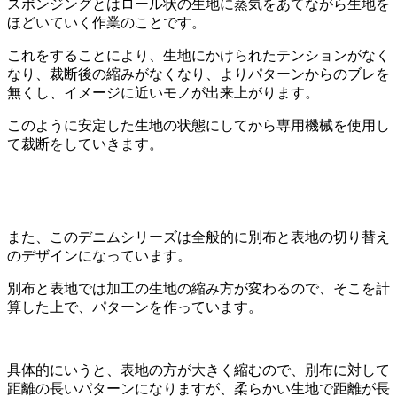
スポンジングとはロール状の生地に蒸気をあてながら生地を
ほどいていく作業のことです。
これをすることにより、生地にかけられたテンションがなく
なり、裁断後の縮みがなくなり、よりパターンからのブレを
無くし、イメージに近いモノが出来上がります。
このように安定した生地の状態にしてから専用機械を使用し
て裁断をしていきます。
また、このデニムシリーズは全般的に別布と表地の切り替え
のデザインになっています。
別布と表地では加工の生地の縮み方が変わるので、そこを計
算した上で、パターンを作っています。
具体的にいうと、表地の方が大きく縮むので、別布に対して
距離の長いパターンになりますが、柔らかい生地で距離が長