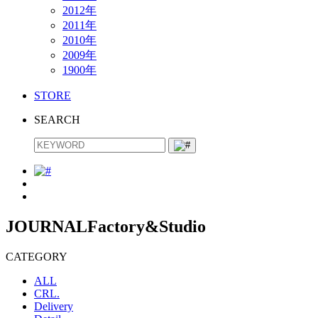
2012年
2011年
2010年
2009年
1900年
STORE
SEARCH
JOURNAL
Factory&Studio
CATEGORY
ALL
CRL.
Delivery