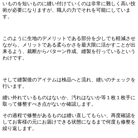
いものを短いものに縫い付けていくのは非常に難しく高い技
術が必要になりますが、職人の力でそれを可能にしていま
す。
このように生地のデメリットである部分を少しでも軽減させ
ながら、メリットである柔らかさを最大限に活かすことが出
来るよう、裁断からパターン作成、縫製を行っているという
わけです。
そして縫製後のアイテムは検品へと流れ、縫いのチェックを
行います。
縫い外れているものはないか、汚れはないか等１枚１枚手に
取って修整すべき点がないか確認します。
その過程で修整があるものは縫い直してもらい、再度確認を
してお客様の元にお届けできる状態になるまで何度も修整を
繰り返します。