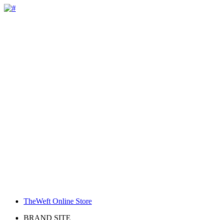
TheWeft Online Store
BRAND SITE