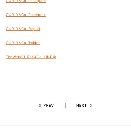
CURLY&Co. Instagram
CURLY&Co. Facebook
CURLY&Co. Report
CURLY&Co. Twitter
TheWeft/CURLY&Co. LINE
@
PREV
NEXT