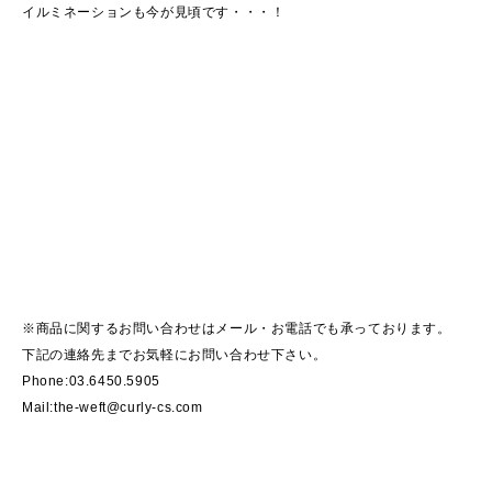
イルミネーションも今が見頃です・・・！
※商品に関するお問い合わせはメール・お電話でも承っております。
下記の連絡先までお気軽にお問い合わせ下さい。
Phone:03.6450.5905
Mail:the-weft@curly-cs.com