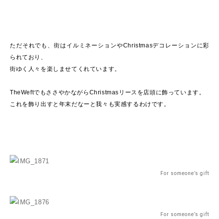
ただそれでも、街はイルミネーションやChristmasデコレーションに彩
られており、
街ゆく人々を楽しませてくれています。
TheWeftでもささやかながらChristmasリースを店頭に飾っています。
これを飾り出すと年末だなーと我々も実感するわけです。
For someone’s gift
For someone’s gift