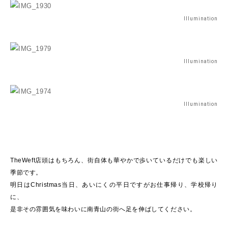
Illumination
Illumination
Illumination
TheWeft店頭はもちろん、街自体も華やかで歩いているだけでも楽しい
季節です。
明日はChristmas当日、あいにくの平日ですがお仕事帰り、学校帰り
に、
是非その雰囲気を味わいに南青山の街へ足を伸ばしてください。