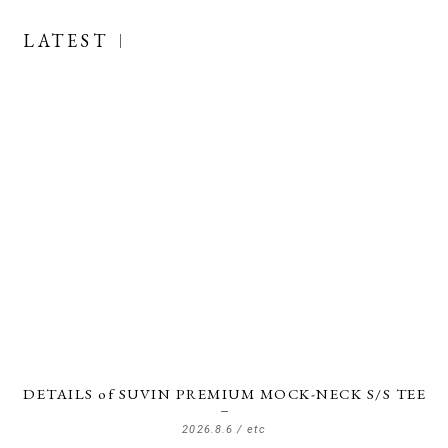
LATEST
DETAILS of SUVIN PREMIUM MOCK-NECK S/S TEE
2026.8.6 /
etc