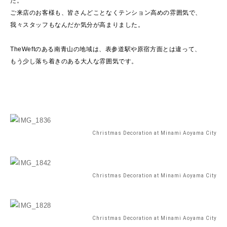
た。
ご来店のお客様も、皆さんどことなくテンション高めの雰囲気で、
我々スタッフもなんだか気分が高まりました。
TheWeftのある南青山の地域は、表参道駅や原宿方面とは違って、
もう少し落ち着きのある大人な雰囲気です。
Christmas Decoration at Minami Aoyama City
Christmas Decoration at Minami Aoyama City
Christmas Decoration at Minami Aoyama City