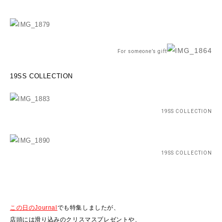
For someone’s gift
19SS COLLECTION
19SS COLLECTION
19SS COLLECTION
この日のJournal
でも特集しましたが、
店頭には滑り込みのクリスマスプレゼントや、