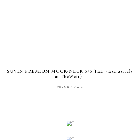
SUVIN PREMIUM MOCK-NECK S/S TEE（Exclusively
at TheWeft）
2026.8.3 /
etc