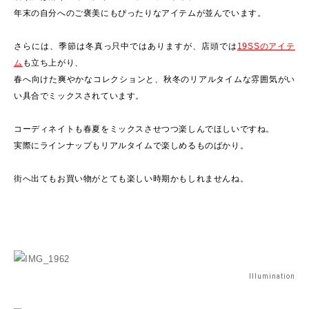
年末の自分へのご褒美にもぴったりなアイテムが並んでいます。
さらには、季節は冬真っ只中ではありますが、店頭では
19SSのアイテ
ム
も立ち上がり、
春へ向けた爽やかなコレクションと、秋冬のリアルタイムな雰囲気がい
い具合でミックスされています。
コーディネイトも春夏をミックスさせつつ楽しんでほしいですね。
実際にラインナップもリアルタイムで楽しめるものばかり。
街へ出てもお買い物がとても楽しい時期かもしれませんね。
Illumination