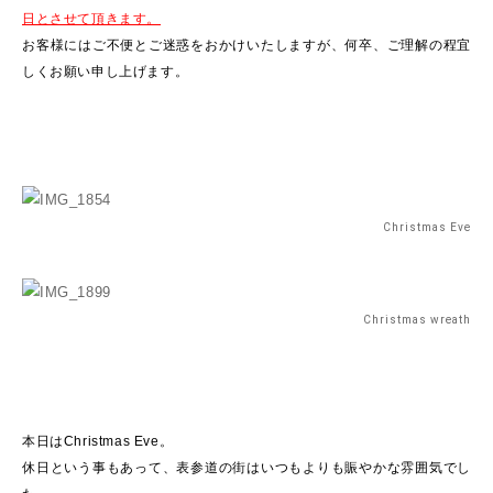
日とさせて頂きます。
お客様にはご不便とご迷惑をおかけいたしますが、何卒、ご理解の程宜
しくお願い申し上げます。
Christmas Eve
Christmas wreath
本日はChristmas Eve。
休日という事もあって、表参道の街はいつもよりも賑やかな雰囲気でし