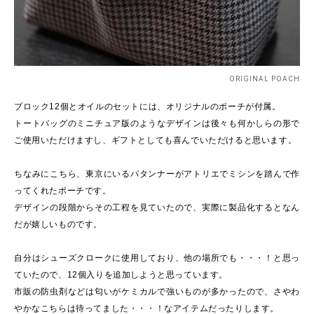
ORIGINAL POACH
ブロック12個とオイルのセットには、オリジナルのポーチが付属。
トートバッグのミニチュア版のようなデザインは後々も何かしらの形で
ご使用いただけますし、ギフトとしても喜んでいただけると思います。
ちなみにこちら、東京にいるパタンナーがアトリエでミシンを踏んで作
ってくれたポーチです。
デザインの段階からその工程を見ていたので、実際に製品化するとなん
だが嬉しいものです。
自分はシューズクロークに使用しており、他の場所でも・・・！と思っ
ていたので、12個入りを追加しようと思っています。
市販の防虫剤などは匂いがケミカルで強いものが多かったので、さやわ
やかなこちらは待ってました・・・！なアイテムだったりします。