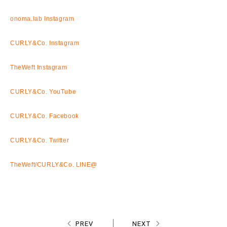
onoma.lab Instagram
CURLY&Co. Instagram
TheWeft Instagram
CURLY&Co. YouTube
CURLY&Co. Facebook
CURLY&Co. Twitter
TheWeft/CURLY&Co. LINE@
PREV
NEXT