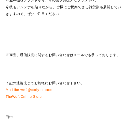
洋服を売るブランドから、その先を見据えたブランドへ。
今後もアンテナを貼りながら、皆様にご提案できる雑貨類も展開してい
きますので、ぜひご注目ください。
※商品、通信販売に関するお問い合わせはメールでも承っております。
下記の連絡先までお気軽にお問い合わせ下さい。
Mail:the-weft@curly-cs.com
TheWeft Online Store
田中