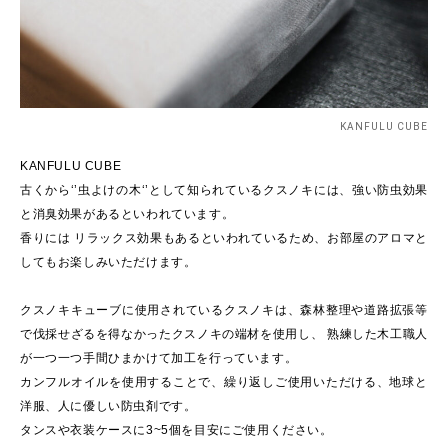
KANFULU CUBE
KANFULU CUBE
古くから‘’虫よけの木‘’として知られているクスノキには、強い防虫効果
と消臭効果があるといわれています。
香りには リラックス効果もあるといわれているため、お部屋のアロマと
してもお楽しみいただけます。
クスノキキューブに使用されているクスノキは、森林整理や道路拡張等
で伐採せざるを得なかったクスノキの端材を使用し、 熟練した木工職人
が一つ一つ手間ひまかけて加工を行っています。
カンフルオイルを使用することで、繰り返しご使用いただける、地球と
洋服、人に優しい防虫剤です。
タンスや衣装ケースに3~5個を目安にご使用ください。