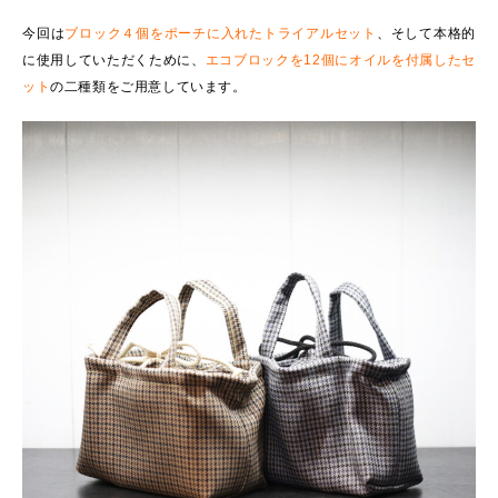
今回は
ブロック４個をポーチに入れたトライアルセット
、そして本格的
に使用していただくために、
エコブロックを12個にオイルを付属したセ
ット
の二種類をご用意しています。