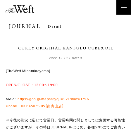
JOURNAL
Detail
CURLY ORIGINAL KANFULU CUBE&OIL
2022.12.13 /
Detail
[TheWeft Minamiaoyama]
OPEN/CLOSE：12:00〜19:00
MAP：
https://goo.gl/maps/PyojR8iZFsmewJ79A
Phone：03.6450.5905（南青山店）
※今後の状況に応じて営業日、営業時間に関しましては変更する可能性
がございますが、その時はJOURNALをはじめ、各種SNSにてご案内い